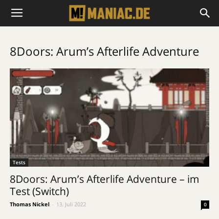
8Doors: Arum’s Afterlife Adventure
Tests
8Doors: Arum’s Afterlife Adventure – im
Test (Switch)
Thomas Nickel
-
13. Juli 2022
0