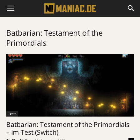
Batbarian: Testament of the
Primordials
Tests
Batbarian: Testament of the Primordials
– im Test (Switch)