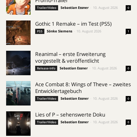
Promo-Trailer
Sebastian Essner
-
10. August 2026
Trailer/Video
0
Gothic 1 Remake – im Test (PS5)
Sönke Siemens
-
10. August 2026
PS5
1
Reanimal – erste Erweiterung
vorgestellt & veröffentlicht
Sebastian Essner
-
10. August 2026
Release-Info
0
Ace Combat 8: Wings of Theve – zweites
Entwicklertagebuch
Sebastian Essner
-
10. August 2026
Trailer/Video
0
Lies of P – sehenswerte Doku
Sebastian Essner
-
10. August 2026
Trailer/Video
0