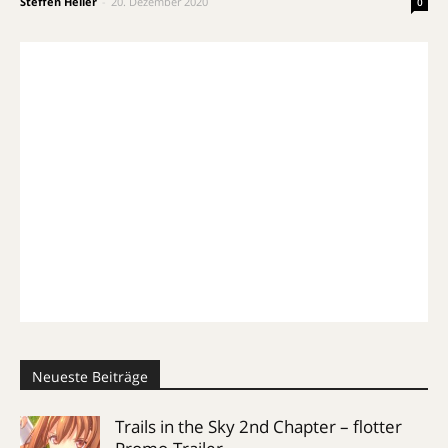
Steffen Heller
-
20. Dezember 2020
0
Neueste Beiträge
Trails in the Sky 2nd Chapter – flotter