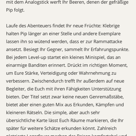
mit dem Analogstick werft Ihr Beeren, denen der gefräßige
Pip folgt.
Laufe des Abenteuers findet Ihr neue Früchte: Klebrige
halten Pip länger an einer Stelle und andere Exemplare
lassen ihn so wütend werden, dass er zur Rammattacke
ansetzt. Besiegt Ihr Gegner, sammelt Ihr Erfahrungspunkte.
Bei jedem Level-up startet ein kleines Minispiel, das an
einarmige Banditen erinnert. Drückt im richtigen Moment,
um Eure Stärke, Verteidigung oder Wahrnehmung zu
verbessern. Zwischendurch trefft Ihr außerdem auf neue
Begleiter, die Euch mit ihren Fähigkeiten Unterstützung
bieten. Der Titel setzt zwar keine neuen Genremaßstäbe,
bietet aber einen guten Mix aus Erkunden, Kämpfen und
kleineren Rätseln. Die simple, aber auch sehr
übersichtliche Karte lässt Euch Räume markieren, die Ihr
später für weitere Schätze erkunden könnt. Zahlreich
platzierte Lagerfeuer machen das Reisen komfortabel und