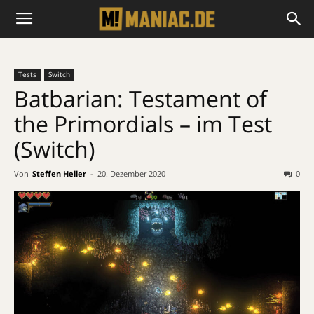
Tests
Switch
Batbarian: Testament of
the Primordials – im Test
(Switch)
Von
Steffen Heller
-
20. Dezember 2020
0