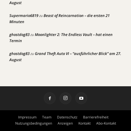
August
Supermario6819
Beast of Reincarnation – die ersten 21
zu
Minuten
ghostdog83
Moonlighter 2: The Endless Vault – hat einen
zu
Termin
ghostdog83
Grand Theft Auto VI – “ausführlicher Blick” am 27.
zu
August
Impressum
Team
Datenschutz
Barrierefreiheit
Nutzungsbedingungen
Anzeigen
Kontakt
Abo-Kontakt