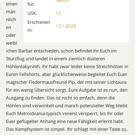
einen
für:
män
USK:
12
nlich
Erschienen
12 / 2020
en
in:
oder
weibl
ichen Barbar entschieden, schon befindet Ihr Euch im
Sturzflug und landet in einem ziemlich düs­teren
Höhlenlabyrinth. Ihr habt zwar leider keine Streichhölzer in
Euren Fellshorts, aber glücklicherweise begleitet Euch Euer
magischer Fledermausfreund Pip, der mit seiner Lichtaura
für ein wenig Übersicht sorgt. Eure Aufgabe ist es nun, den
Ausgang zu finden. Das ist nicht so einfach, denn die
Höhlen sind verwinkelt und manch potenzieller Weg bleibt
Euch Metroidvania-typisch vorerst versperrt, bis Ihr oder
Euer geflügelter Anhang eine neue Fähigkeit erlernt habt.
Das Kampfsystem ist simpel. Ihr schlagt mit einer Taste zu,