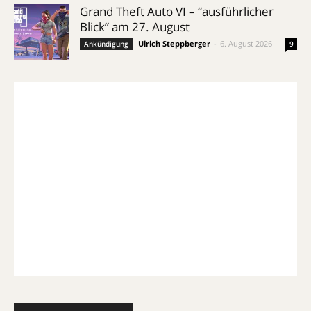
Grand Theft Auto VI – “ausführlicher
Blick” am 27. August
Ulrich Steppberger
-
6. August 2026
Ankündigung
9