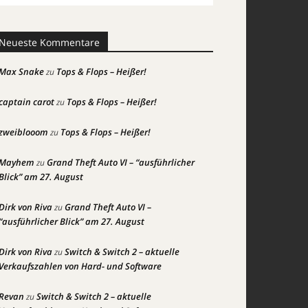
Neueste Kommentare
Max Snake
Tops & Flops – Heißer!
zu
captain carot
Tops & Flops – Heißer!
zu
zweiblooom
Tops & Flops – Heißer!
zu
Mayhem
Grand Theft Auto VI – “ausführlicher
zu
Blick” am 27. August
Dirk von Riva
Grand Theft Auto VI –
zu
“ausführlicher Blick” am 27. August
Dirk von Riva
Switch & Switch 2 – aktuelle
zu
Verkaufszahlen von Hard- und Software
Revan
Switch & Switch 2 – aktuelle
zu