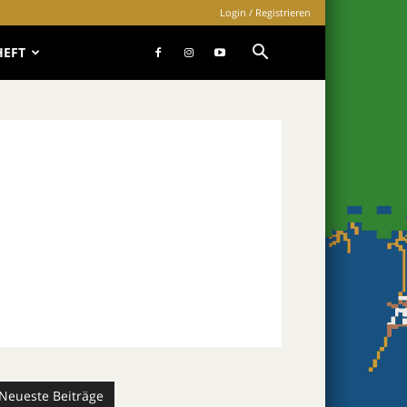
Login / Registrieren
HEFT
Neueste Beiträge