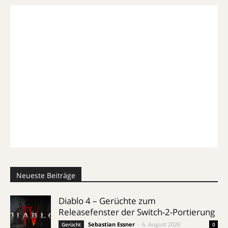
Neueste Beiträge
Diablo 4 – Gerüchte zum
Releasefenster der Switch-2-Portierung
Sebastian Essner
-
6. August 2026
Gerücht
0