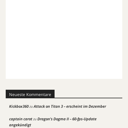
Neueste Kommentare
Kickbox360
Attack on Titan 3 – erscheint im Dezember
zu
captain carot
Dragon’s Dogma II – 60-fps-Update
zu
angekündigt