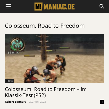
Colosseum. Road to Freedom
Tests
Colosseum: Road to Freedom – im
Klassik-Test (PS2)
Robert Bannert
-
29. April 2023
1