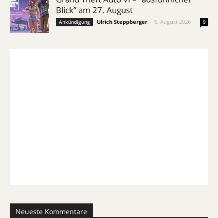
Blick” am 27. August
Ulrich Steppberger
-
6. August 2026
Ankündigung
9
Neueste Kommentare