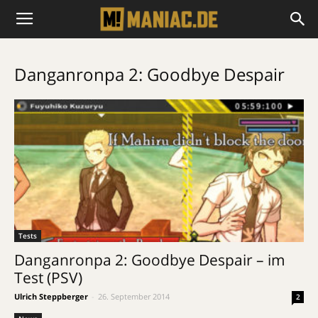
Danganronpa 2: Goodbye Despair
Tests
Danganronpa 2: Goodbye Despair – im
Test (PSV)
Ulrich Steppberger
-
26. September 2014
2