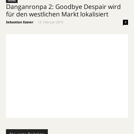
News
Danganronpa 2: Goodbye Despair wird
für den westlichen Markt lokalisiert
Sebastian Essner
-
14. Februar 2014
0