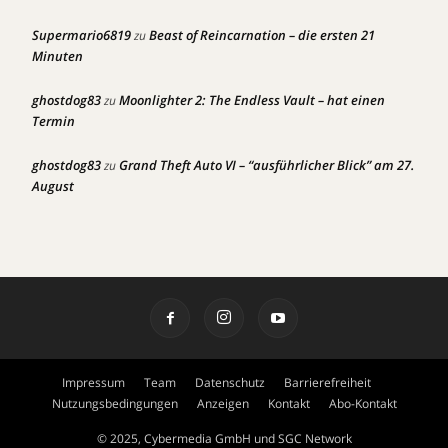
Supermario6819
Beast of Reincarnation – die ersten 21
zu
Minuten
ghostdog83
Moonlighter 2: The Endless Vault – hat einen
zu
Termin
ghostdog83
Grand Theft Auto VI – “ausführlicher Blick” am 27.
zu
August
Impressum
Team
Datenschutz
Barrierefreiheit
Nutzungsbedingungen
Anzeigen
Kontakt
Abo-Kontakt
© 2025, Cybermedia GmbH und SGC Network