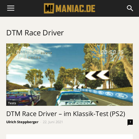
DTM Race Driver
Tests
DTM Race Driver – im Klassik-Test (PS2)
Ulrich Steppberger
-
22. Juni 2021
7