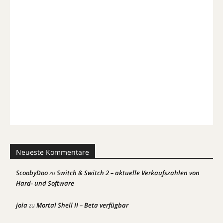
Neueste Kommentare
ScoobyDoo
Switch & Switch 2 – aktuelle Verkaufszahlen von
zu
Hard- und Software
joia
Mortal Shell II – Beta verfügbar
zu