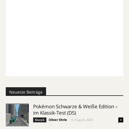
Neueste Beiträge
Pokémon Schwarze & Weiße Edition –
im Klassik-Test (DS)
Oliver Ehrle
-
8. August 2026
Klassik
0