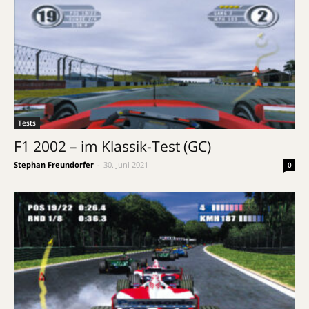
Tests
F1 2002 – im Klassik-Test (GC)
Stephan Freundorfer
-
30. Juni 2021
0