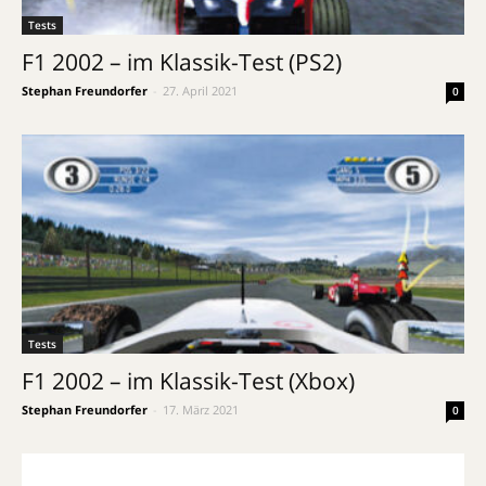
Tests
F1 2002 – im Klassik-Test (PS2)
Stephan Freundorfer
-
27. April 2021
0
Tests
F1 2002 – im Klassik-Test (Xbox)
Stephan Freundorfer
-
17. März 2021
0