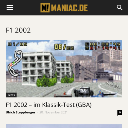
F1 2002
Tests
F1 2002 – im Klassik-Test (GBA)
Ulrich Steppberger
-
20. November 2021
0