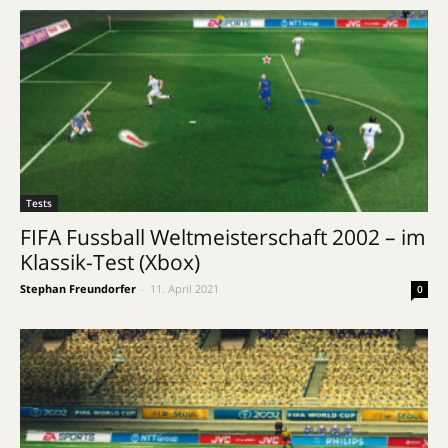
Tests
FIFA Fussball Weltmeisterschaft 2002 – im
Klassik-Test (Xbox)
Stephan Freundorfer
-
11. April 2021
0