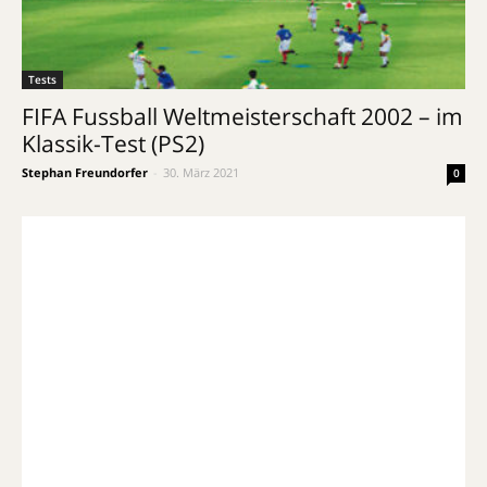
Tests
FIFA Fussball Weltmeisterschaft 2002 – im
Klassik-Test (PS2)
Stephan Freundorfer
-
30. März 2021
0