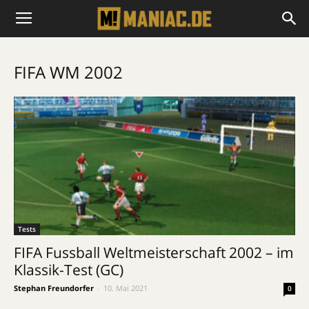
FIFA WM 2002
Tests
FIFA Fussball Weltmeisterschaft 2002 – im
Klassik-Test (GC)
Stephan Freundorfer
-
10. Mai 2021
0