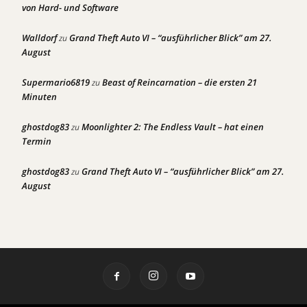
von Hard- und Software
Walldorf
Grand Theft Auto VI – “ausführlicher Blick” am 27.
zu
August
Supermario6819
Beast of Reincarnation – die ersten 21
zu
Minuten
ghostdog83
Moonlighter 2: The Endless Vault – hat einen
zu
Termin
ghostdog83
Grand Theft Auto VI – “ausführlicher Blick” am 27.
zu
August