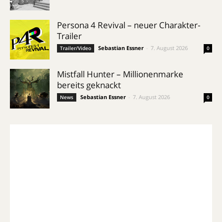
Persona 4 Revival – neuer Charakter-
Trailer
Sebastian Essner
-
7. August 2026
Trailer/Video
0
Mistfall Hunter – Millionenmarke
bereits geknackt
Sebastian Essner
-
7. August 2026
News
0