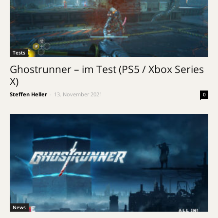
Tests
Ghostrunner – im Test (PS5 / Xbox Series
X)
Steffen Heller
-
13. November 2021
0
News