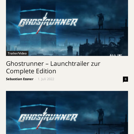
Trailer/Video
Ghostrunner – Launchtrailer zur
Complete Edition
Sebastian Essner
-
1. Juli 2022
0