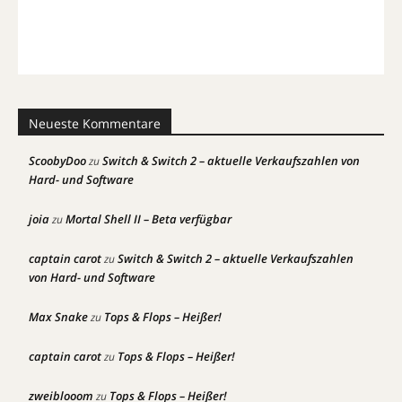
Neueste Kommentare
ScoobyDoo
Switch & Switch 2 – aktuelle Verkaufszahlen von
zu
Hard- und Software
joia
Mortal Shell II – Beta verfügbar
zu
captain carot
Switch & Switch 2 – aktuelle Verkaufszahlen
zu
von Hard- und Software
Max Snake
Tops & Flops – Heißer!
zu
captain carot
Tops & Flops – Heißer!
zu
zweiblooom
Tops & Flops – Heißer!
zu