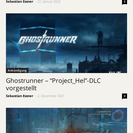
Sebastian Essner
-
21. Januar 2022
0
Ankündigung
Ghostrunner – “Project_Hel”-DLC
vorgestellt
Sebastian Essner
-
2. Dezember 2021
0