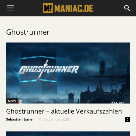
Ghostrunner
News
Ghostrunner – aktuelle Verkaufszahlen
Sebastian Essner
-
11. September 2023
0