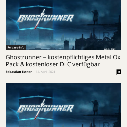
Release-Info
Ghostrunner – kostenpflichtiges Metal Ox
Pack & kostenloser DLC verfügbar
Sebastian Essner
-
14. April 2021
0