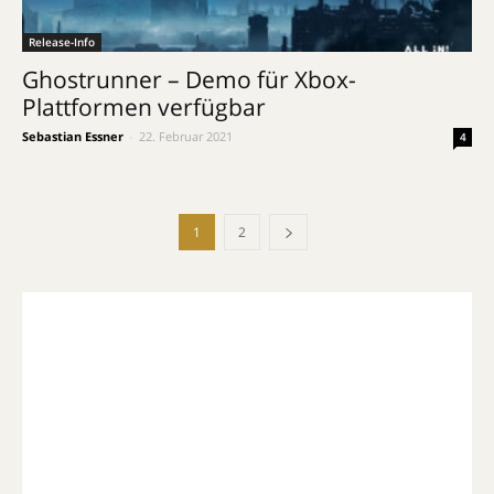
Release-Info
Ghostrunner – Demo für Xbox-
Plattformen verfügbar
Sebastian Essner
-
22. Februar 2021
4
1
2