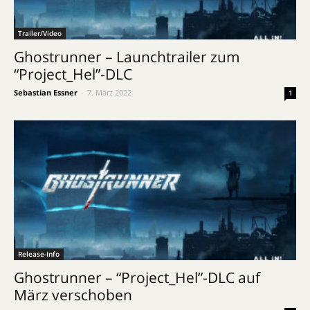
Trailer/Video
Ghostrunner – Launchtrailer zum
“Project_Hel”-DLC
Sebastian Essner
-
7. März 2022
1
Release-Info
Ghostrunner – “Project_Hel”-DLC auf
März verschoben