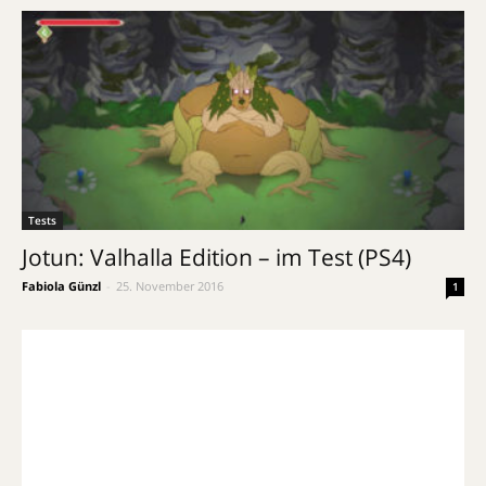
Tests
Jotun: Valhalla Edition – im Test (PS4)
Fabiola Günzl
-
25. November 2016
1