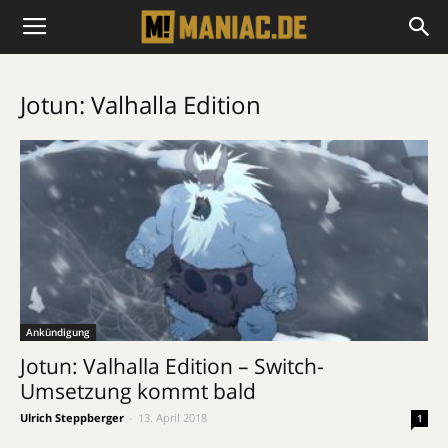
Jotun: Valhalla Edition
Ankündigung
Jotun: Valhalla Edition – Switch-
Umsetzung kommt bald
Ulrich Steppberger
-
13. April 2018
1