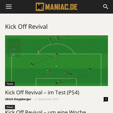
Kick Off Revival
Tests
Kick Off Revival – im Test (PS4)
Ulrich Steppberger
-
5. September 2016
3
News
Kick Off Revival – um eine Woche