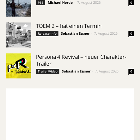
Michael Herde
-
7. August 2026
PS5
0
TOEM 2 – hat einen Termin
Sebastian Essner
-
7. August 2026
Release-Info
0
Persona 4 Revival – neuer Charakter-
Trailer
Sebastian Essner
-
7. August 2026
Trailer/Video
0