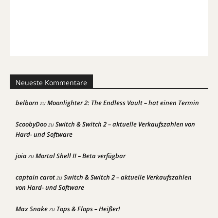
Neueste Kommentare
belborn
Moonlighter 2: The Endless Vault – hat einen Termin
zu
ScoobyDoo
Switch & Switch 2 – aktuelle Verkaufszahlen von
zu
Hard- und Software
joia
Mortal Shell II – Beta verfügbar
zu
captain carot
Switch & Switch 2 – aktuelle Verkaufszahlen
zu
von Hard- und Software
Max Snake
Tops & Flops – Heißer!
zu