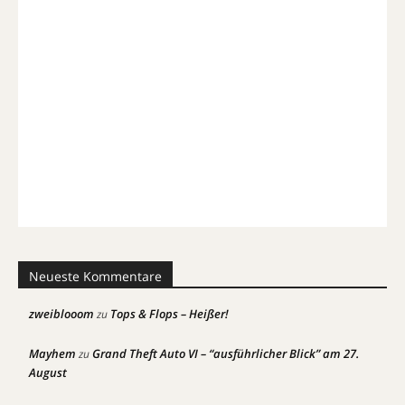
Neueste Kommentare
zweiblooom
Tops & Flops – Heißer!
zu
Mayhem
Grand Theft Auto VI – “ausführlicher Blick” am 27.
zu
August