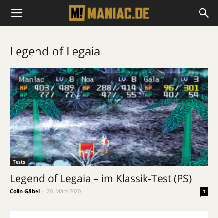
Legend of Legaia
Tests
Legend of Legaia – im Klassik-Test (PS)
Colin Gäbel
-
20. März 2020
1