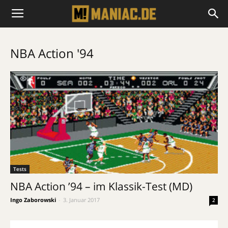
NBA Action '94
Tests
NBA Action ’94 – im Klassik-Test (MD)
Ingo Zaborowski
-
3. Januar 2017
2