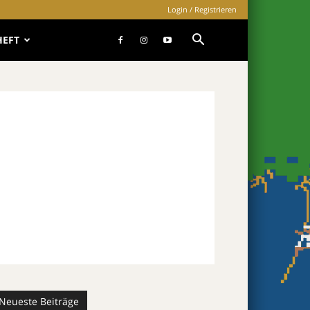
Login / Registrieren
HEFT
Neueste Beiträge