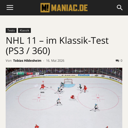
Tests
Klassik
NHL 11 – im Klassik-Test
(PS3 / 360)
Von
Tobias Hildesheim
-
16. Mai 2026
0