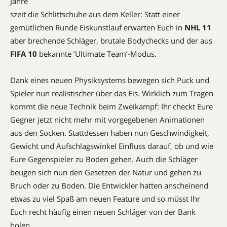
Jahre
szeit die Schlittschuhe aus dem Keller: Statt einer
gemütlichen Runde Eiskunstlauf erwarten Euch in
NHL 11
aber brechende Schläger, brutale Bodychecks und der aus
FIFA 10
bekannte ’Ultimate Team’-Modus.
Dank eines neuen Physiksystems bewegen sich Puck und
Spieler nun realistischer über das Eis. Wirklich zum Tragen
kommt die neue Technik beim Zweikampf: Ihr checkt Eure
Gegner jetzt nicht mehr mit vorgegebenen Animationen
aus den Socken. Stattdessen haben nun Geschwindigkeit,
Gewicht und Aufschlagswinkel Einfluss darauf, ob und wie
Eure Gegenspieler zu Boden gehen. Auch die Schläger
beugen sich nun den Gesetzen der Natur und gehen zu
Bruch oder zu Boden. Die Entwickler hatten anscheinend
etwas zu viel Spaß am neuen Feature und so müsst Ihr
Euch recht häufig einen neuen Schläger von der Bank
holen.