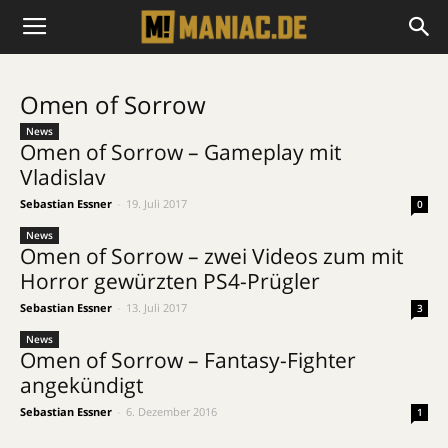
Omen of Sorrow
News
Omen of Sorrow – Gameplay mit
Vladislav
Sebastian Essner
-
19. Juli 2017
0
News
Omen of Sorrow – zwei Videos zum mit
Horror gewürzten PS4-Prügler
Sebastian Essner
-
13. Juli 2017
3
News
Omen of Sorrow – Fantasy-Fighter
angekündigt
Sebastian Essner
-
6. Dezember 2016
1