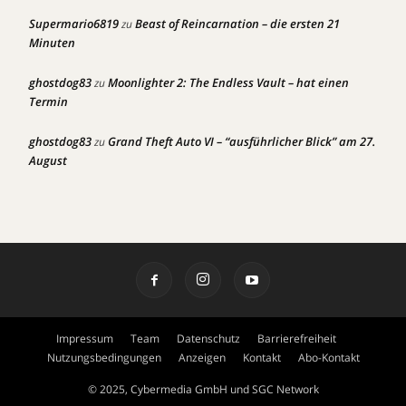
Supermario6819
Beast of Reincarnation – die ersten 21
zu
Minuten
ghostdog83
Moonlighter 2: The Endless Vault – hat einen
zu
Termin
ghostdog83
Grand Theft Auto VI – “ausführlicher Blick” am 27.
zu
August
Impressum
Team
Datenschutz
Barrierefreiheit
Nutzungsbedingungen
Anzeigen
Kontakt
Abo-Kontakt
© 2025, Cybermedia GmbH und SGC Network