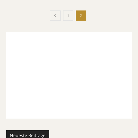
1
2
Neueste Beiträge