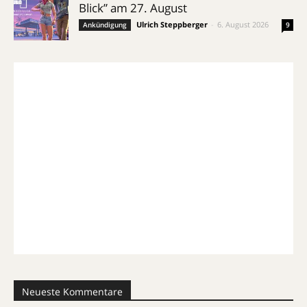
Blick” am 27. August
Ulrich Steppberger
-
6. August 2026
Ankündigung
9
Neueste Kommentare