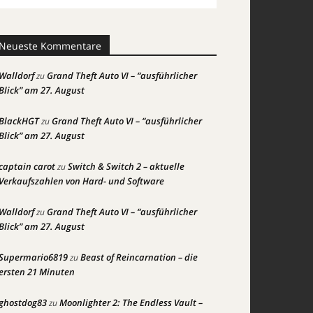
Neueste Kommentare
Walldorf
Grand Theft Auto VI – “ausführlicher
zu
Blick” am 27. August
BlackHGT
Grand Theft Auto VI – “ausführlicher
zu
Blick” am 27. August
captain carot
Switch & Switch 2 – aktuelle
zu
Verkaufszahlen von Hard- und Software
Walldorf
Grand Theft Auto VI – “ausführlicher
zu
Blick” am 27. August
Supermario6819
Beast of Reincarnation – die
zu
ersten 21 Minuten
ghostdog83
Moonlighter 2: The Endless Vault –
zu