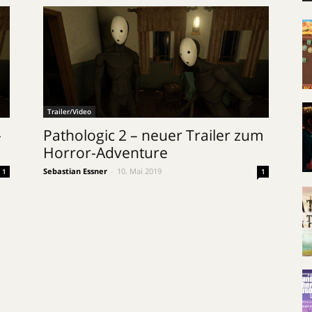
Trailer/Video
-
Pathologic 2 – neuer Trailer zum
Horror-Adventure
Sebastian Essner
-
10. Mai 2019
1
1