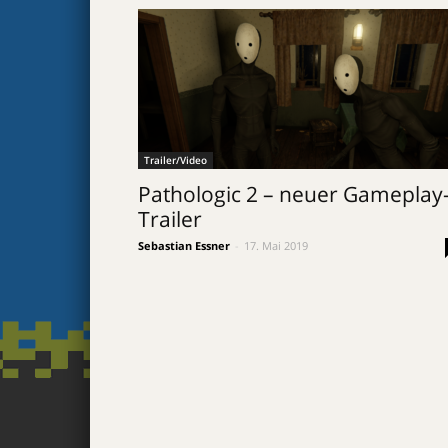
Trailer/Video
Pathologic 2 – neuer Gameplay
Trailer
Sebastian Essner
-
17. Mai 2019