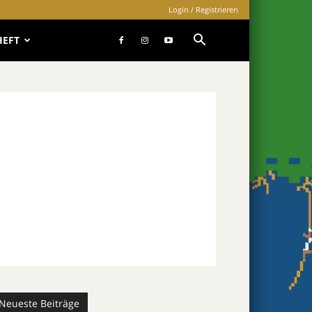
Login / Registrieren
HEFT
Neueste Beiträge