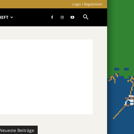
Login / Registrieren
HEFT
Neueste Beiträge