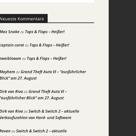
Neueste Kommentare
Max Snake
Tops & Flops – Heißer!
zu
captain carot
Tops & Flops – Heißer!
zu
zweiblooom
Tops & Flops – Heißer!
zu
Mayhem
Grand Theft Auto VI – “ausführlicher
zu
Blick” am 27. August
Dirk von Riva
Grand Theft Auto VI –
zu
“ausführlicher Blick” am 27. August
Dirk von Riva
Switch & Switch 2 – aktuelle
zu
Verkaufszahlen von Hard- und Software
Revan
Switch & Switch 2 – aktuelle
zu