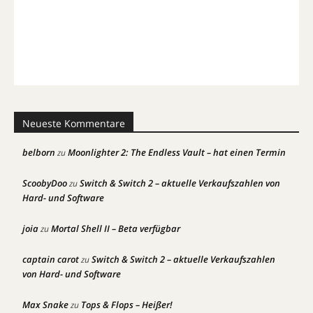
Neueste Kommentare
belborn
Moonlighter 2: The Endless Vault – hat einen Termin
zu
ScoobyDoo
Switch & Switch 2 – aktuelle Verkaufszahlen von
zu
Hard- und Software
joia
Mortal Shell II – Beta verfügbar
zu
captain carot
Switch & Switch 2 – aktuelle Verkaufszahlen
zu
von Hard- und Software
Max Snake
Tops & Flops – Heißer!
zu