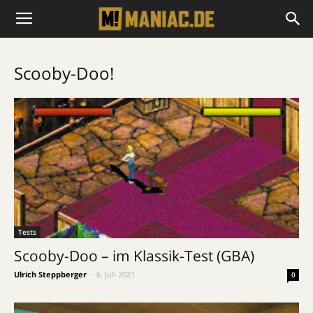
Scooby-Doo!
Tests
Scooby-Doo – im Klassik-Test (GBA)
Ulrich Steppberger
-
6. Juli 2021
0