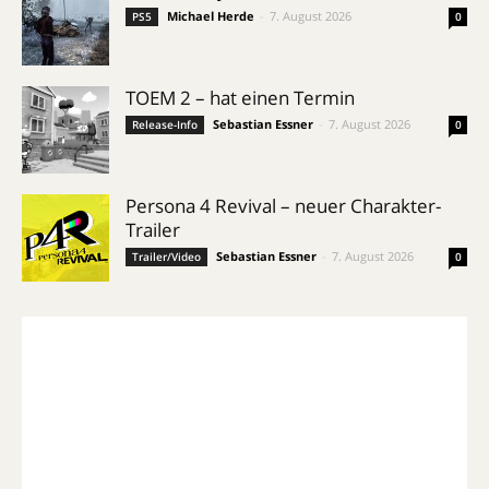
Michael Herde
-
7. August 2026
PS5
0
TOEM 2 – hat einen Termin
Sebastian Essner
-
7. August 2026
Release-Info
0
Persona 4 Revival – neuer Charakter-
Trailer
Sebastian Essner
-
7. August 2026
Trailer/Video
0