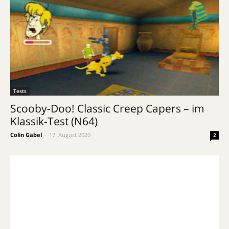
Tests
Scooby-Doo! Classic Creep Capers – im
Klassik-Test (N64)
Colin Gäbel
-
17. August 2020
2