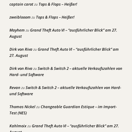
captain carot
Tops & Flops – Heißer!
zu
zweiblooom
Tops & Flops – Heißer!
zu
Mayhem
Grand Theft Auto VI – “ausführlicher Blick” am 27.
zu
August
Dirk von Riva
Grand Theft Auto VI – “ausführlicher Blick” am
zu
27. August
Dirk von Riva
Switch & Switch 2 – aktuelle Verkaufszahlen von
zu
Hard- und Software
Revan
Switch & Switch 2 – aktuelle Verkaufszahlen von Hard-
zu
und Software
Thomas Nickel
Changeable Guardian Estique – im Import-
zu
Test (NES)
Kahlmoix
Grand Theft Auto VI – “ausführlicher Blick” am 27.
zu
August