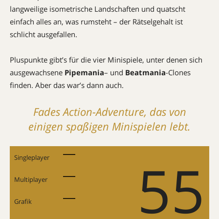
langweilige isometrische Landschaften und quatscht
einfach alles an, was rumsteht – der Rätselgehalt ist
schlicht ausgefallen.
Pluspunkte gibt’s für die vier Minispiele, unter denen sich
ausgewachsene
Pipemania
– und
Beatmania
-Clones
finden. Aber das war’s dann auch.
Fades Action-Adventure, das von
einigen spaßigen Minispielen lebt.
55
Singleplayer
Multiplayer
Grafik