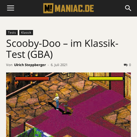
Tests
Klassik
Scooby-Doo – im Klassik-
Test (GBA)
Von
Ulrich Steppberger
-
6. Juli 2021
0