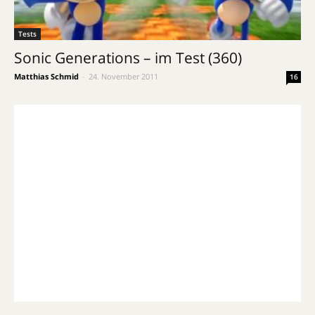
Tests
Sonic Generations – im Test (360)
Matthias Schmid
-
24. November 2011
16