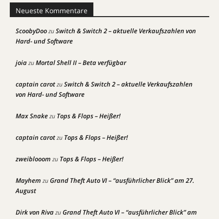
Neueste Kommentare
ScoobyDoo
Switch & Switch 2 – aktuelle Verkaufszahlen von
zu
Hard- und Software
joia
Mortal Shell II – Beta verfügbar
zu
captain carot
Switch & Switch 2 – aktuelle Verkaufszahlen
zu
von Hard- und Software
Max Snake
Tops & Flops – Heißer!
zu
captain carot
Tops & Flops – Heißer!
zu
zweiblooom
Tops & Flops – Heißer!
zu
Mayhem
Grand Theft Auto VI – “ausführlicher Blick” am 27.
zu
August
Dirk von Riva
Grand Theft Auto VI – “ausführlicher Blick” am
zu