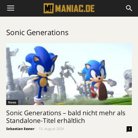
Sonic Generations
News
Sonic Generations – bald nicht mehr als
Standalone-Titel erhältlich
Sebastian Essner
-
13. August 2024
3