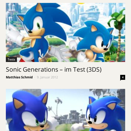
Tests
Sonic Generations – im Test (3DS)
Matthias Schmid
-
9. Januar 2012
4