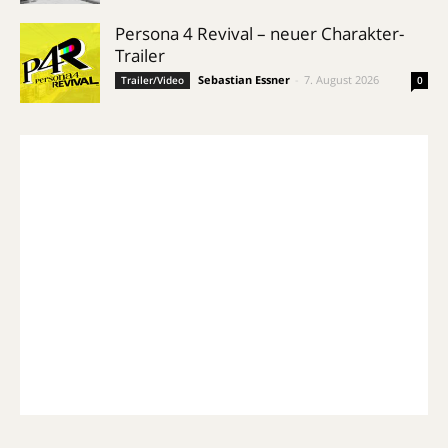
Persona 4 Revival – neuer Charakter-
Trailer
Sebastian Essner
-
7. August 2026
Trailer/Video
0