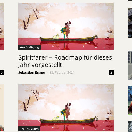
Ankündigung
Spiritfarer – Roadmap für dieses
Jahr vorgestellt
Sebastian Essner
-
12. Februar 2021
0
3
Trailer/Video