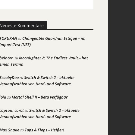
Neueste Kommentare
TOKUKAN
Changeable Guardian Estique – im
zu
Import-Test (NES)
belborn
Moonlighter 2: The Endless Vault – hat
zu
einen Termin
ScoobyDoo
Switch & Switch 2 – aktuelle
zu
Verkaufszahlen von Hard- und Software
joia
Mortal Shell II – Beta verfügbar
zu
captain carot
Switch & Switch 2 – aktuelle
zu
Verkaufszahlen von Hard- und Software
Max Snake
Tops & Flops – Heißer!
zu