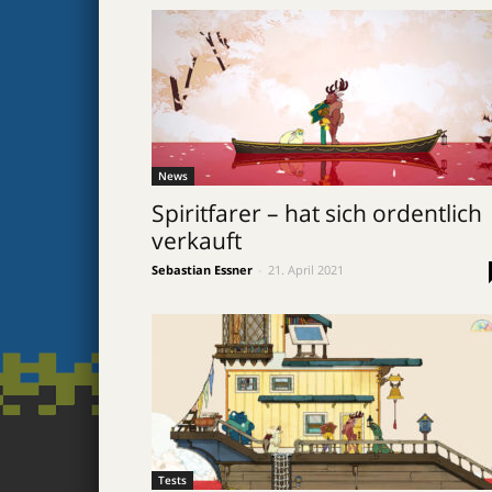
News
Spiritfarer – hat sich ordentlich
verkauft
Sebastian Essner
-
21. April 2021
Tests