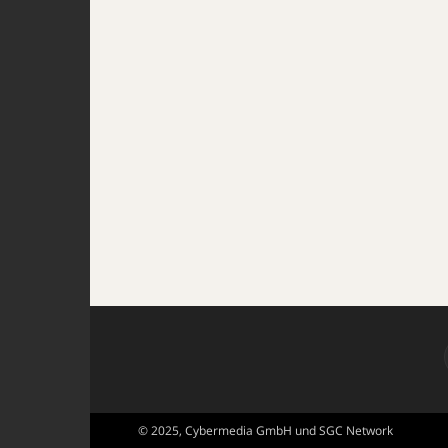
© 2025, Cybermedia GmbH und SGC Network