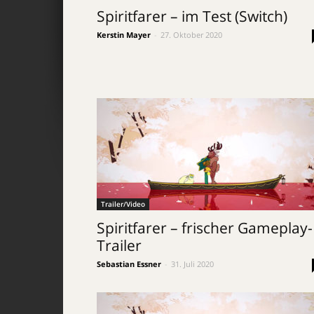
Spiritfarer – im Test (Switch)
Kerstin Mayer
-
27. Oktober 2020
Trailer/Video
Spiritfarer – frischer Gameplay-
Trailer
Sebastian Essner
-
31. Juli 2020