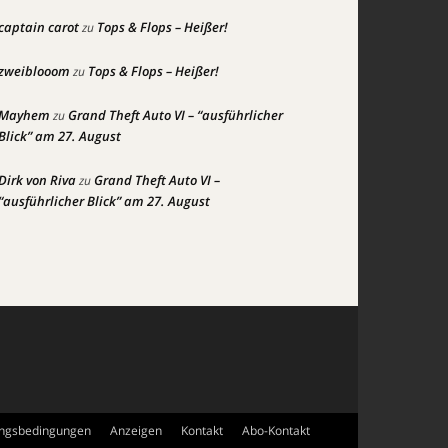
captain carot
Tops & Flops – Heißer!
zu
zweiblooom
Tops & Flops – Heißer!
zu
Mayhem
Grand Theft Auto VI – “ausführlicher
zu
Blick” am 27. August
Dirk von Riva
Grand Theft Auto VI –
zu
“ausführlicher Blick” am 27. August
ngsbedingungen
Anzeigen
Kontakt
Abo-Kontakt