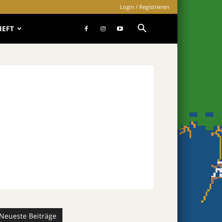
Login / Registrieren
HEFT
Neueste Beiträge