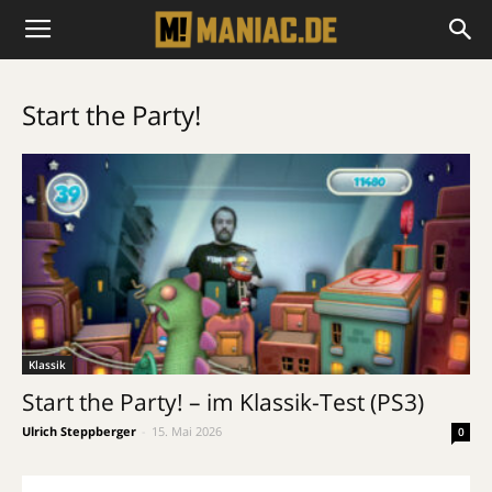
Start the Party!
Klassik
Start the Party! – im Klassik-Test (PS3)
Ulrich Steppberger
-
15. Mai 2026
0