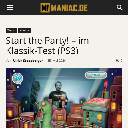
Tests
Klassik
Start the Party! – im
Klassik-Test (PS3)
Von
Ulrich Steppberger
-
15. Mai 2026
0