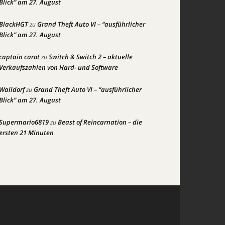
Blick” am 27. August
BlackHGT
Grand Theft Auto VI – “ausführlicher
zu
Blick” am 27. August
captain carot
Switch & Switch 2 – aktuelle
zu
Verkaufszahlen von Hard- und Software
Walldorf
Grand Theft Auto VI – “ausführlicher
zu
Blick” am 27. August
Supermario6819
Beast of Reincarnation – die
zu
ersten 21 Minuten