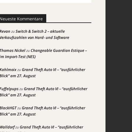
Neueste Kommentare
Revan
Switch & Switch 2 – aktuelle
zu
Verkaufszahlen von Hard- und Software
Thomas Nickel
Changeable Guardian Estique –
zu
im Import-Test (NES)
Kahlmoix
Grand Theft Auto VI – “ausführlicher
zu
Blick” am 27. August
Fuffelpups
Grand Theft Auto VI – “ausführlicher
zu
Blick” am 27. August
BlackHGT
Grand Theft Auto VI – “ausführlicher
zu
Blick” am 27. August
Walldorf
Grand Theft Auto VI – “ausführlicher
zu