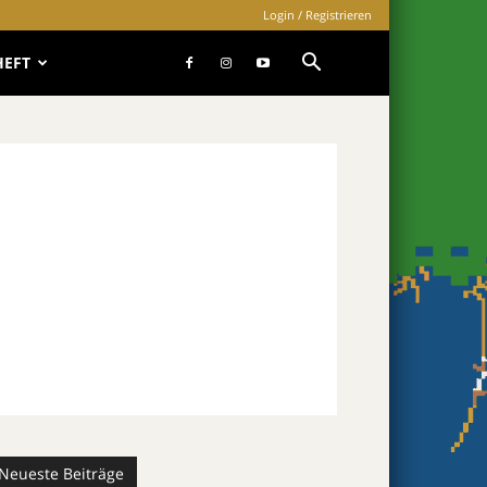
Login / Registrieren
HEFT
Neueste Beiträge