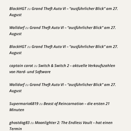
BlackHGT
Grand Theft Auto VI – “ausführlicher Blick” am 27.
zu
August
Walldorf
Grand Theft Auto VI – “ausführlicher Blick” am 27.
zu
August
BlackHGT
Grand Theft Auto VI – “ausführlicher Blick” am 27.
zu
August
captain carot
Switch & Switch 2 – aktuelle Verkaufszahlen
zu
von Hard- und Software
Walldorf
Grand Theft Auto VI – “ausführlicher Blick” am 27.
zu
August
Supermario6819
Beast of Reincarnation – die ersten 21
zu
Minuten
ghostdog83
Moonlighter 2: The Endless Vault – hat einen
zu
Termin