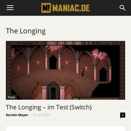
The Longing
Tests
The Longing – im Test (Switch)
Kerstin Mayer
-
14. Juli 2021
0