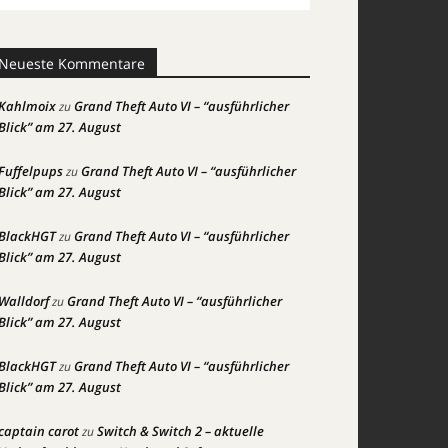
Neueste Kommentare
Kahlmoix
Grand Theft Auto VI – “ausführlicher
zu
Blick” am 27. August
Fuffelpups
Grand Theft Auto VI – “ausführlicher
zu
Blick” am 27. August
BlackHGT
Grand Theft Auto VI – “ausführlicher
zu
Blick” am 27. August
Walldorf
Grand Theft Auto VI – “ausführlicher
zu
Blick” am 27. August
BlackHGT
Grand Theft Auto VI – “ausführlicher
zu
Blick” am 27. August
captain carot
Switch & Switch 2 – aktuelle
zu