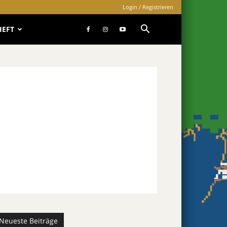
Login / Registrieren
HEFT
Neueste Beiträge