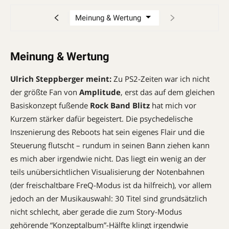
Meinung & Wertung
Ulrich Steppberger meint:
Zu PS2-Zeiten war ich nicht
der größte Fan von
Amplitude
, erst das auf dem gleichen
Basiskonzept fußende
Rock Band Blitz
hat mich vor
Kurzem stärker dafür begeistert. Die psychedelische
Inszenierung des Reboots hat sein eigenes Flair und die
Steuerung flutscht – rundum in seinen Bann ziehen kann
es mich aber irgendwie nicht. Das liegt ein wenig an der
teils unübersichtlichen Visualisierung der Notenbahnen
(der freischaltbare FreQ-Modus ist da hilfreich), vor allem
jedoch an der Musikauswahl: 30 Titel sind grundsätzlich
nicht schlecht, aber gerade die zum Story-Modus
gehörende “Konzeptalbum”-Hälfte klingt irgendwie