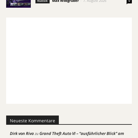
Max Wildgruber
-
7. August 2026
Klassik
0
Neueste Kommentare
Dirk von Riva
Grand Theft Auto VI – “ausführlicher Blick” am
zu