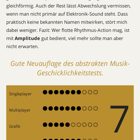
gleichförmig. Auch der Rest lässt Abwechslung vermissen,
wenn man nicht primär auf Elektronik-Sound steht. Dass
praktisch keine bekannten Namen mitwirken, stört mich
dabei weniger. Fazit: Wer flotte Rhythmus-Action mag, ist
mit
Amplitude
gut bedient, viel mehr sollte man aber
nicht erwarten.
Gute Neuauflage des abstrakten Musik-
Geschicklichkeitstests.
Singleplayer
7
Multiplayer
Grafik