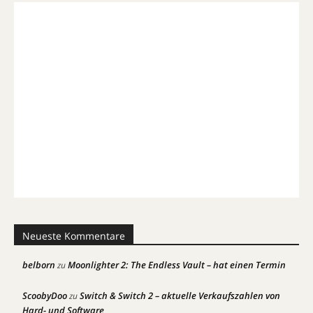
Neueste Kommentare
belborn
Moonlighter 2: The Endless Vault – hat einen Termin
zu
ScoobyDoo
Switch & Switch 2 – aktuelle Verkaufszahlen von
zu
Hard- und Software