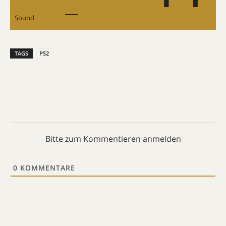
Sound
TAGS
PS2
Bitte zum Kommentieren anmelden
0
KOMMENTARE