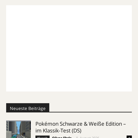
Neueste Beiträge
Pokémon Schwarze & Weiße Edition –
im Klassik-Test (DS)
Oliver Ehrle
-
8. August 2026
Klassik
0