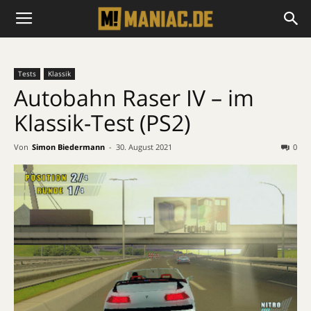
Tests
Klassik
Autobahn Raser IV – im
Klassik-Test (PS2)
Von
Simon Biedermann
-
30. August 2021
0