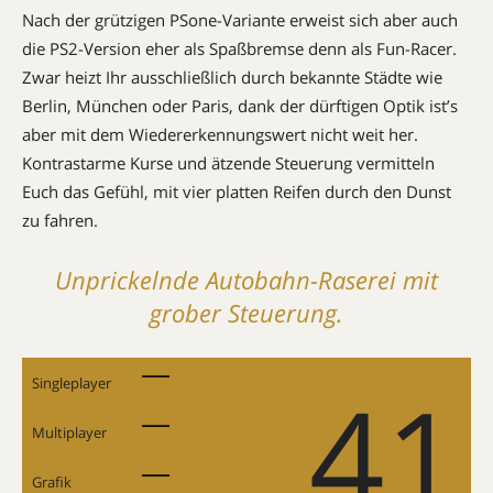
Nach der grützigen PSone-Variante erweist sich aber auch
die PS2-Version eher als Spaßbremse denn als Fun-Racer.
Zwar heizt Ihr ausschließlich durch bekannte Städte wie
Berlin, München oder Paris, dank der dürftigen Optik ist’s
aber mit dem Wiedererkennungswert nicht weit her.
Kontrastarme Kurse und ätzende Steuerung vermitteln
Euch das Gefühl, mit vier platten Reifen durch den Dunst
zu fahren.
Unprickelnde Autobahn-Raserei mit
grober Steuerung.
41
Singleplayer
Multiplayer
Grafik