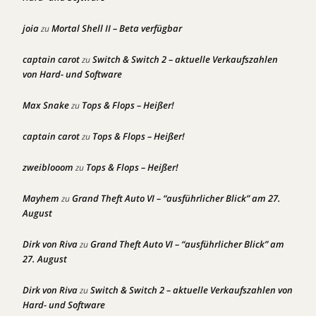
joia
Mortal Shell II – Beta verfügbar
zu
captain carot
Switch & Switch 2 – aktuelle Verkaufszahlen
zu
von Hard- und Software
Max Snake
Tops & Flops – Heißer!
zu
captain carot
Tops & Flops – Heißer!
zu
zweiblooom
Tops & Flops – Heißer!
zu
Mayhem
Grand Theft Auto VI – “ausführlicher Blick” am 27.
zu
August
Dirk von Riva
Grand Theft Auto VI – “ausführlicher Blick” am
zu
27. August
Dirk von Riva
Switch & Switch 2 – aktuelle Verkaufszahlen von
zu
Hard- und Software