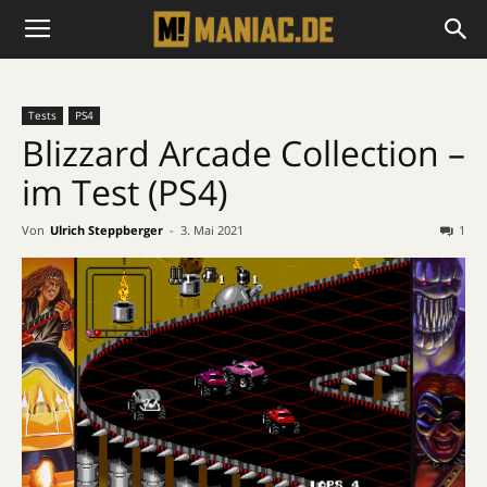
Tests
PS4
Blizzard Arcade Collection –
im Test (PS4)
Von
Ulrich Steppberger
-
3. Mai 2021
1