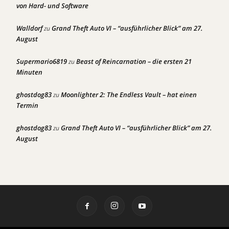
von Hard- und Software
Walldorf
Grand Theft Auto VI – “ausführlicher Blick” am 27.
zu
August
Supermario6819
Beast of Reincarnation – die ersten 21
zu
Minuten
ghostdog83
Moonlighter 2: The Endless Vault – hat einen
zu
Termin
ghostdog83
Grand Theft Auto VI – “ausführlicher Blick” am 27.
zu
August