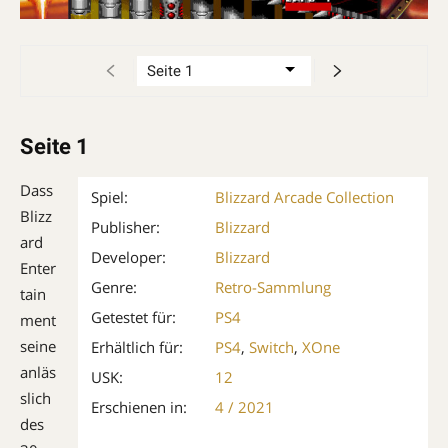
Seite 1
Dass
Spiel:
Blizzard Arcade Collection
Blizz
Publisher:
Blizzard
ard
Developer:
Blizzard
Enter
Genre:
Retro-Sammlung
tain
Getestet für:
PS4
ment
seine
Erhältlich für:
PS4
,
Switch
,
XOne
anläs
USK:
12
slich
Erschienen in:
4 / 2021
des