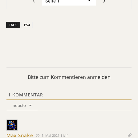
TAGS
PS4
Bitte zum Kommentieren anmelden
1
KOMMENTAR
neuste
Max Snake
5. Mai 2021 11:11