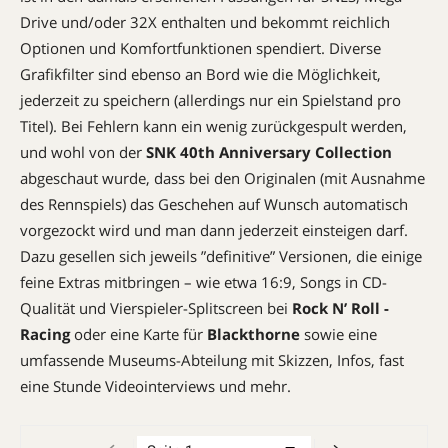
Drive und/oder 32X enthalten und bekommt reichlich
Optionen und Komfortfunktionen spendiert. Diverse
Grafikfilter sind ebenso an Bord wie die Möglichkeit,
jederzeit zu speichern (allerdings nur ein Spielstand pro
Titel). Bei Fehlern kann ein ­wenig zurückgespult werden,
und wohl von der
SNK 40th ­Anniversary ­Collection
abgeschaut ­wurde, dass bei den Originalen (mit Ausnahme
des Rennspiels) das Geschehen auf Wunsch automatisch
vorgezockt wird und man dann jederzeit einsteigen darf.
Dazu gesellen sich jeweils ­”definitive” Versionen, die einige
feine ­Extras mitbringen – wie etwa 16:9, Songs in CD-
Qualität und Vierspieler-Splitscreen bei
Rock N’ Roll ­
Racing
oder eine Karte für
Blackthorne
sowie eine
umfassende Museums-Abteilung mit Skizzen, Infos, fast
eine Stunde ­Videointerviews und mehr.