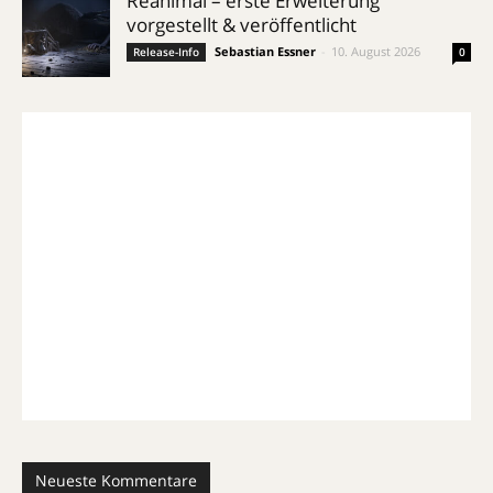
Reanimal – erste Erweiterung
vorgestellt & veröffentlicht
Sebastian Essner
-
10. August 2026
Release-Info
0
Neueste Kommentare