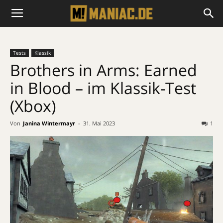
Tests
Klassik
Brothers in Arms: Earned
in Blood – im Klassik-Test
(Xbox)
Von
Janina Wintermayr
-
31. Mai 2023
1