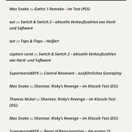
Max Snake
Gothic 1 Remake – im Test (PS5)
zu
out
Switch & Switch 2 – aktuelle Verkaufszahlen von Hard-
zu
und Software
out
Tops & Flops – Heißer!
zu
captain carot
Switch & Switch 2 – aktuelle Verkaufszahlen
zu
von Hard- und Software
Supermario6819
Control Resonant – ausführliches Gameplay
zu
Max Snake
Shantae: Risky’s Revenge – im Klassik-Test (DSi)
zu
Thomas Nickel
Shantae: Risky’s Revenge – im Klassik-Test
zu
(DSi)
Max Snake
Shantae: Risky’s Revenge – im Klassik-Test (DSi)
zu
Supermario6819
Beast of Reincarnation – die ersten 21
zu