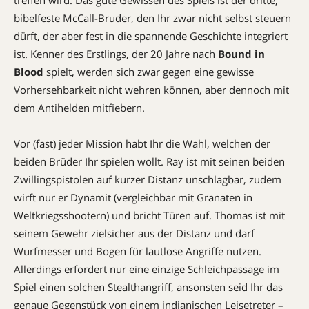
bibelfeste McCall-Bruder, den Ihr zwar nicht selbst steuern
dürft, der aber fest in die spannende Geschichte integriert
ist. Kenner des Erstlings, der 20 Jahre nach
Bound in
Blood
spielt, werden sich zwar gegen eine gewisse
Vorhersehbarkeit nicht wehren können, aber dennoch mit
dem Antihelden mitfiebern.
Vor (fast) jeder Mission habt Ihr die Wahl, welchen der
beiden Brüder Ihr spielen wollt. Ray ist mit seinen beiden
Zwillingspistolen auf kurzer Distanz unschlagbar, zudem
wirft nur er Dynamit (vergleichbar mit Granaten in
Weltkriegsshootern) und bricht Türen auf. Thomas ist mit
seinem Gewehr zielsicher aus der Distanz und darf
Wurfmesser und Bogen für lautlose Angriffe nutzen.
Allerdings erfordert nur eine einzige Schleichpassage im
Spiel einen solchen Stealthangriff, ansonsten seid Ihr das
genaue Gegenstück von einem indianischen Leisetreter –