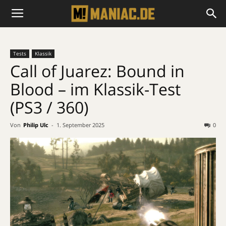
Tests
Klassik
Call of Juarez: Bound in
Blood – im Klassik-Test
(PS3 / 360)
Von
Philip Ulc
-
1. September 2025
0