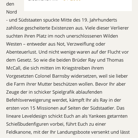
den
Nord
- und Südstaaten spuckte Mitte des 19. Jahrhunderts
zahllose gescheiterte Existenzen aus. Viele dieser Verlierer
suchten ihren Platz im noch unerschlossenen Wilden
Westen – entweder aus Not, Verzweiflung oder
Abenteuerlust. Und nicht wenige waren auf der Flucht vor
dem Gesetz. So wie die beiden Brüder Ray und Thomas
McCall, die sich mitten im Kriegstreiben ihrem
Vorgesetzten Colonel Barnsby widersetzen, weil sie lieber
die Farm ihrer Mutter beschützen wollen. Bevor Ihr aber
Zeuge der in schicker Spielgrafik ablaufenden
Befehlsverweigerung werdet, kämpft Ihr als Ray in der
ersten von 15 Missionen auf Seiten der Südstaatler. Das
lineare Leveldesign schickt Euch an als Yankees getarnten
Schießbudenfiguren vorbei, führt Euch zu einer
Feldkanone, mit der Ihr Landungsboote versenkt und lässt