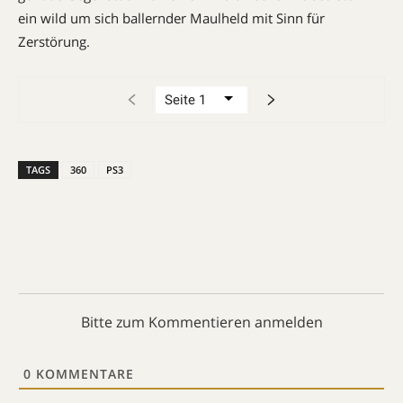
ein wild um sich ballernder Maulheld mit Sinn für
Zerstörung.
TAGS
360
PS3
Bitte zum Kommentieren anmelden
0
KOMMENTARE