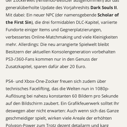
generalüberholte Update des Vorjahreshits
Dark Souls II
.
Mit dabei: Ein neuer NPC (der namensgebende 
Scholar of
the First Sin
), die drei formidablen DLC-Kapitel, variierte
Fundorte einiger Items und Gegnerplatzierungen,
verbessertes Online-Matchmaking und viele Kleinigkeiten
mehr. Allerdings: Die neu arrangierte Spielwelt bleibt
Besitzern der aktuellen Konsolengeneration vorbehalten 
PS3-/360-Fans kommen nur in den Genuss der
Zusatzkapitel, sparen dafür aber 20 Euro.
PS4- und Xbox-One-Zocker freuen sich zudem über
technisches Facelifting, das die Welten nun in 1080p-
Auflösung bei nahezu konstanten 60 Bildern pro Sekunde
auf den Bildschirm zaubert. Ein Grafikfeuerwerk solltet Ihr
deswegen aber nicht erwarten: Auch wenn sich das Ganze
geschmeidiger spielt, wirken viele Areale der erhöhten
Polygon-Power zum Trotz dezent detailarm und karg