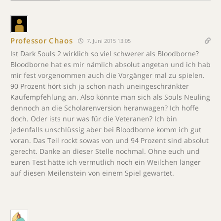
Professor Chaos
7. Juni 2015 13:05
Ist Dark Souls 2 wirklich so viel schwerer als Bloodborne?
Bloodborne hat es mir nämlich absolut angetan und ich hab
mir fest vorgenommen auch die Vorgänger mal zu spielen.
90 Prozent hört sich ja schon nach uneingeschränkter
Kaufempfehlung an. Also könnte man sich als Souls Neuling
dennoch an die Scholarenversion heranwagen? Ich hoffe
doch. Oder ists nur was für die Veteranen? Ich bin
jedenfalls unschlüssig aber bei Bloodborne komm ich gut
voran. Das Teil rockt sowas von und 94 Prozent sind absolut
gerecht. Danke an dieser Stelle nochmal. Ohne euch und
euren Test hätte ich vermutlich noch ein Weilchen länger
auf diesen Meilenstein von einem Spiel gewartet.