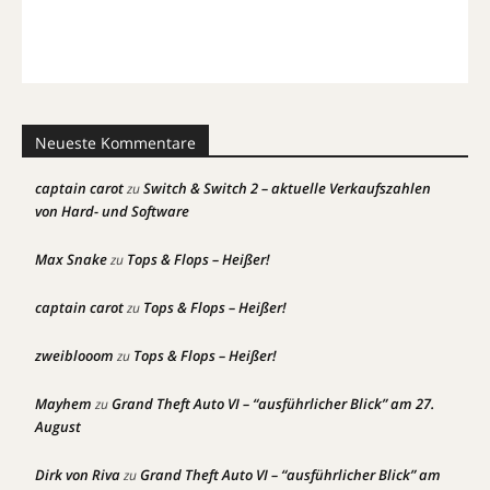
Neueste Kommentare
captain carot
Switch & Switch 2 – aktuelle Verkaufszahlen
zu
von Hard- und Software
Max Snake
Tops & Flops – Heißer!
zu
captain carot
Tops & Flops – Heißer!
zu
zweiblooom
Tops & Flops – Heißer!
zu
Mayhem
Grand Theft Auto VI – “ausführlicher Blick” am 27.
zu
August
Dirk von Riva
Grand Theft Auto VI – “ausführlicher Blick” am
zu