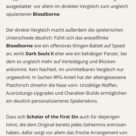
ausgestattet  vor allem im direkten Vergleich zum ungleich
opulenteren
Bloodborne
.
Der direkte Vergleich macht außerdem die spielerischen
Unterschiede deutlich: Fühlt sich das wieselflinke
Bloodborne
wie ein offensives Klingen-Ballett auf Speed
an, wirkt
Dark Souls II
eher wie ein behäbiger Panzer, bei
dem es ungleich mehr auf Verteidigung und Blocken
ankommt. Kein Nachteil, im unmittelbaren Vergleich nur
ungewohnt. In Sachen RPG-Anteil hat der alteingesessene
Platzhirsch ohnehin die Nase vorn. Unzählige Waffen,
Ausrüstungs-Upgrades und Charakter-Builds ermöglichen
ein deutlich personalisierteres Spielerlebnis.
Dass sich
Scholar of the First Sin
auch für diejenigen
lohnt, die dem Original bereits jedes Geheimnis entrissen
haben, dafür sorgt vor allem das frische Arrangement von