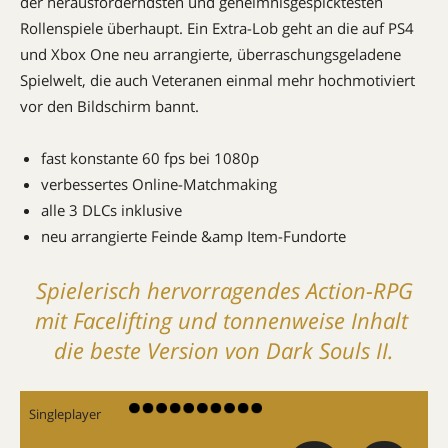
der herausforderndsten und geheimnisgespicktesten
Rollenspiele überhaupt. Ein Extra-Lob geht an die auf PS4
und Xbox One neu arrangierte, überraschungsgeladene
Spielwelt, die auch Veteranen einmal mehr hochmotiviert
vor den Bildschirm bannt.
fast konstante 60 fps bei 1080p
verbessertes Online-Matchmaking
alle 3 DLCs inklusive
neu arrangierte Feinde &amp Item-Fundorte
Spielerisch hervorragendes Action-RPG
mit Facelifting und tonnenweise Inhalt 
die beste Version von Dark Souls II.
Singleplayer