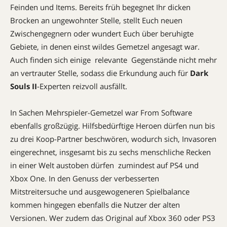
Feinden und Items. Bereits früh begegnet Ihr dicken
Brocken an ungewohnter Stelle, stellt Euch neuen
Zwischengegnern oder wundert Euch über beruhigte
Gebiete, in denen einst wildes Gemetzel angesagt war.
Auch finden sich einige  relevante  Gegenstände nicht mehr
an vertrauter Stelle, sodass die Erkundung auch für
Dark
Souls II
-Experten reizvoll ausfällt.
In Sachen Mehrspieler-Gemetzel war From Software
ebenfalls großzügig. Hilfsbedürftige Heroen dürfen nun bis
zu drei Koop-Partner beschwören, wodurch sich, Invasoren
eingerechnet, insgesamt bis zu sechs menschliche Recken
in einer Welt austoben dürfen  zumindest auf PS4 und
Xbox One. In den Genuss der verbesserten
Mitstreitersuche und ausgewogeneren Spielbalance
kommen hingegen ebenfalls die Nutzer der alten
Versionen. Wer zudem das Original auf Xbox 360 oder PS3