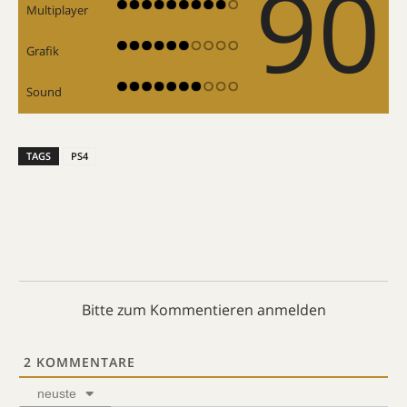
90
Multiplayer
Grafik
Sound
TAGS
PS4
Bitte zum Kommentieren anmelden
2
KOMMENTARE
neuste