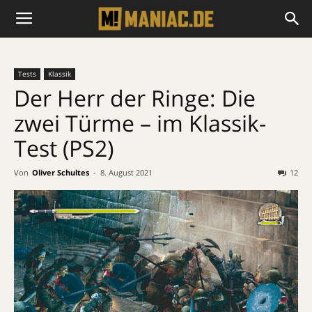
Tests
Klassik
Der Herr der Ringe: Die
zwei Türme – im Klassik-
Test (PS2)
Von
Oliver Schultes
-
8. August 2021
12