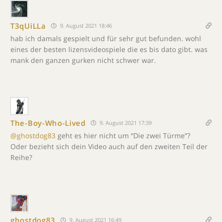
T3qUiLLa
9. August 2021 18:46
hab ich damals gespielt und für sehr gut befunden. wohl
eines der besten lizensvideospiele die es bis dato gibt. was
mank den ganzen gurken nicht schwer war.
The-Boy-Who-Lived
9. August 2021 17:39
@ghostdog83
geht es hier nicht um “Die zwei Türme”?
Oder bezieht sich dein Video auch auf den zweiten Teil der
Reihe?
ghostdog83
9. August 2021 16:49