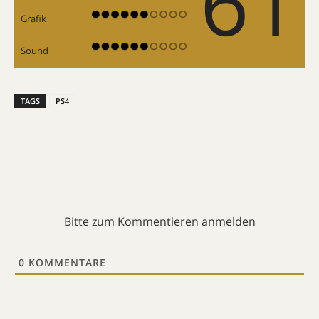
61
Grafik
Sound
TAGS
PS4
Bitte zum Kommentieren anmelden
0
KOMMENTARE