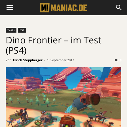
Tests
PS4
Dino Frontier – im Test
(PS4)
Von
Ulrich Steppberger
-
1. September 2017
0