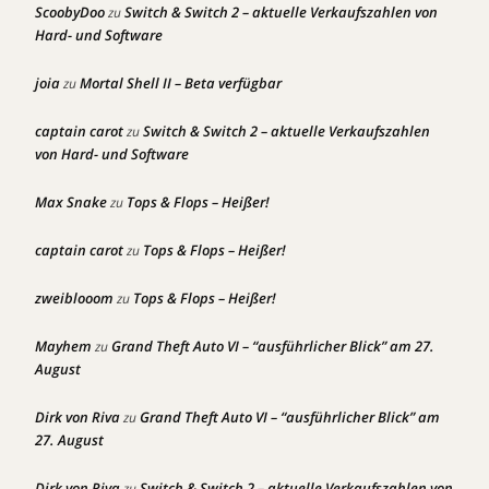
ScoobyDoo
Switch & Switch 2 – aktuelle Verkaufszahlen von
zu
Hard- und Software
joia
Mortal Shell II – Beta verfügbar
zu
captain carot
Switch & Switch 2 – aktuelle Verkaufszahlen
zu
von Hard- und Software
Max Snake
Tops & Flops – Heißer!
zu
captain carot
Tops & Flops – Heißer!
zu
zweiblooom
Tops & Flops – Heißer!
zu
Mayhem
Grand Theft Auto VI – “ausführlicher Blick” am 27.
zu
August
Dirk von Riva
Grand Theft Auto VI – “ausführlicher Blick” am
zu
27. August
Dirk von Riva
Switch & Switch 2 – aktuelle Verkaufszahlen von
zu