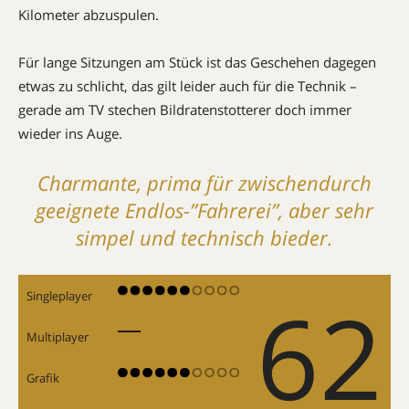
Kilometer abzuspulen.
Für lange Sitzungen am Stück ist das Geschehen dagegen
etwas zu schlicht, das gilt leider auch für die Technik –
gerade am TV stechen Bild­ratenstotterer doch immer
wieder ins Auge.
Charmante, prima für zwischendurch
geeignete Endlos-”Fahrerei”, aber sehr
simpel und technisch bieder.
62
Singleplayer
Multiplayer
Grafik