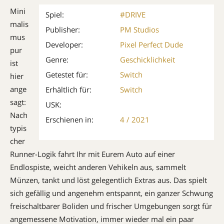
Mini
Spiel:
#DRIVE
malis
Publisher:
PM Studios
mus
Developer:
Pixel Perfect Dude
pur
Genre:
Geschicklichkeit
ist
Getestet für:
Switch
hier
ange
Erhältlich für:
Switch
sagt:
USK:
Nach
Erschienen in:
4 / 2021
typis
cher
Runner-Logik fahrt Ihr mit Eurem Auto auf einer
Endlospiste, weicht anderen Vehikeln aus, sammelt
Münzen, tankt und löst gelegentlich Extras aus. Das spielt
sich gefällig und angenehm entspannt, ein ganzer Schwung
freischaltbarer Boliden und frischer Umgebungen sorgt für
angemessene Motivation, immer wieder mal ein paar