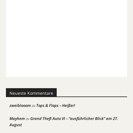
Neueste Kommentare
zweiblooom
Tops & Flops – Heißer!
zu
Mayhem
Grand Theft Auto VI – “ausführlicher Blick” am 27.
zu
August