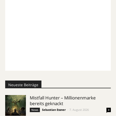
Neueste Beiträge
Mistfall Hunter – Millionenmarke
bereits geknackt
Sebastian Essner
-
7. August 2026
News
0