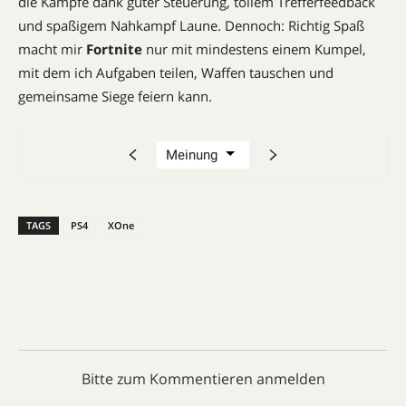
die Kämpfe dank guter Steuerung, tollem Trefferfeedback
und spaßigem Nahkampf Laune. Dennoch: Richtig Spaß
macht mir
Fortnite
nur mit mindestens einem Kumpel,
mit dem ich Aufgaben teilen, Waffen tauschen und
gemeinsame Siege feiern kann.
TAGS
PS4
XOne
Bitte zum Kommentieren anmelden