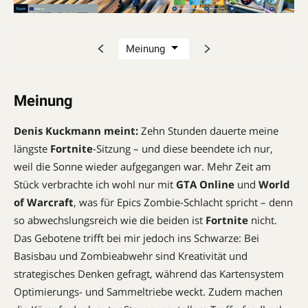
Meinung
Denis Kuckmann meint:
Zehn Stunden dauerte meine
längste
Fortnite
-Sitzung – und diese beendete ich nur,
weil die Sonne wieder aufgegangen war. Mehr Zeit am
Stück verbrachte ich wohl nur mit
GTA Online
und
World
of Warcraft
, was für Epics Zombie-Schlacht spricht – denn
so abwechslungsreich wie die beiden ist
Fortnite
nicht.
Das Gebotene trifft bei mir jedoch ins Schwarze: Bei
Basisbau und Zombieabwehr sind Kreativität und
strategisches Denken gefragt, während das Kartensystem
Optimierungs- und Sammeltriebe weckt. Zudem machen