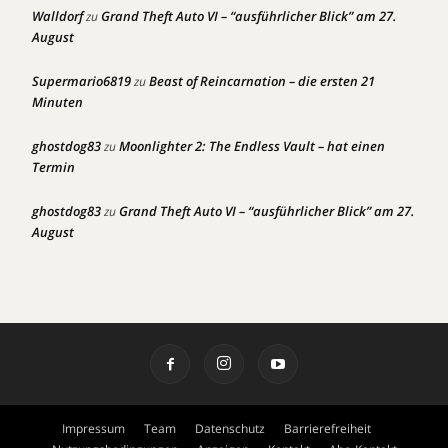
Walldorf
Grand Theft Auto VI – “ausführlicher Blick” am 27.
zu
August
Supermario6819
Beast of Reincarnation – die ersten 21
zu
Minuten
ghostdog83
Moonlighter 2: The Endless Vault – hat einen
zu
Termin
ghostdog83
Grand Theft Auto VI – “ausführlicher Blick” am 27.
zu
August
Impressum
Team
Datenschutz
Barrierefreiheit