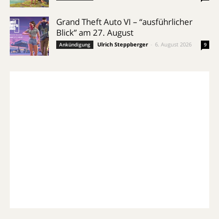
Grand Theft Auto VI – “ausführlicher
Blick” am 27. August
Ulrich Steppberger
-
6. August 2026
Ankündigung
9