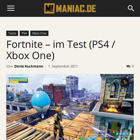
Tests
PS4
Xbox One
Fortnite – im Test (PS4 /
Xbox One)
Von
Denis Kuckmann
-
1. September 2017
0