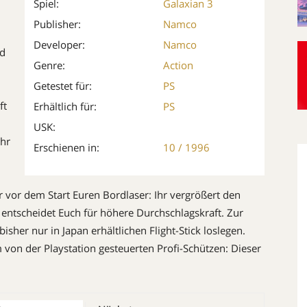
Spiel:
Galaxian 3
Publisher:
Namco
Developer:
Namco
nd
Genre:
Action
Getestet für:
PS
ft
Erhältlich für:
PS
USK:
Ihr
Erschienen in:
10 / 1996
r vor dem Start Euren Bordlaser: Ihr vergrößert den
 entscheidet Euch für höhere Durch­schlagskraft. Zur
sher nur in Japan erhältlichen Flight-Stick loslegen.
 von der Playstation gesteuerten Profi-Schützen: Dieser