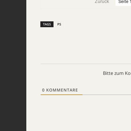
Zurück
TAGS
PS
Bitte zum K
0
KOMMENTARE