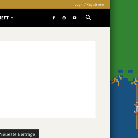
Login / Registrieren
HEFT
Neueste Beiträge