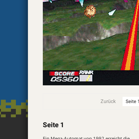
Zurück
Seite 1
Ein Mega-Automat von 1992 erreicht die