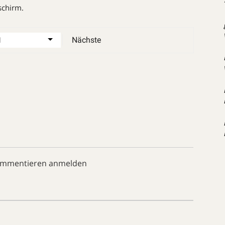
schirm.
Nächste
ommentieren anmelden