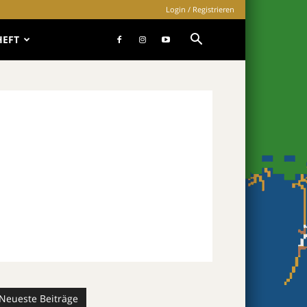
Login / Registrieren
HEFT
Neueste Beiträge