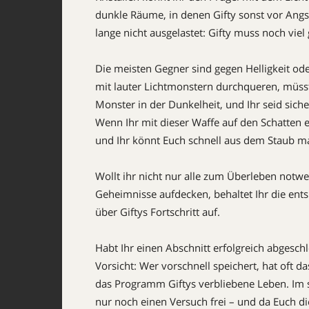
dunkle Räume, in denen Gifty sonst vor Angst
lange nicht ausgelastet: Gifty muss noch vie
Die meisten Gegner sind gegen Helligkeit oder
mit lauter Lichtmonstern durchqueren, müsst 
Monster in der Dunkelheit, und Ihr seid sich
Wenn Ihr mit dieser Waffe auf den Schatten e
und Ihr könnt Euch schnell aus dem Staub m
Wollt ihr nicht nur alle zum Überleben notwe
Geheimnisse aufdecken, behaltet Ihr die ent
über Giftys Fortschritt auf.
Habt Ihr einen Abschnitt erfolgreich abgesch
Vorsicht: Wer vorschnell speichert, hat oft 
das Programm Giftys verbliebene Leben. Im s
nur noch einen Versuch frei – und da Euch d