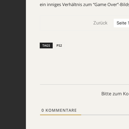
ein inniges Verhältnis zum “Game Over”-Bild
Zurück
TAGS
PS2
Bitte zum K
0
KOMMENTARE