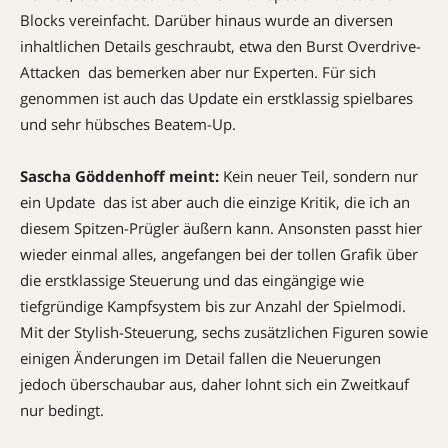
Blocks vereinfacht. Darüber hinaus wurde an diversen
inhaltlichen Details geschraubt, etwa den Burst Overdrive-
Attacken  das bemerken aber nur Experten. Für sich
genommen ist auch das Update ein erstklassig spielbares
und sehr hübsches Beatem-Up.
Sascha Göddenhoff meint:
Kein neuer Teil, sondern nur
ein Update  das ist aber auch die einzige Kritik, die ich an
diesem Spitzen-Prügler äußern kann. Ansonsten passt hier
wieder einmal alles, angefangen bei der tollen Grafik über
die erstklassige Steuerung und das eingängige wie
tiefgründige Kampfsystem bis zur Anzahl der Spielmodi.
Mit der Stylish-Steuerung, sechs zusätzlichen Figuren sowie
einigen Änderungen im Detail fallen die Neuerungen
jedoch überschaubar aus, daher lohnt sich ein Zweitkauf
nur bedingt.