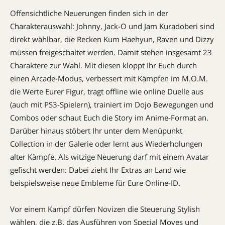
Offensichtliche Neuerungen finden sich in der
Charakterauswahl: Johnny, Jack-O und Jam Kuradoberi sind
direkt wählbar, die Recken Kum Haehyun, Raven und Dizzy
müssen freigeschaltet werden. Damit stehen insgesamt 23
Charaktere zur Wahl. Mit diesen kloppt Ihr Euch durch
einen Arcade-Modus, verbessert mit Kämpfen im M.O.M.
die Werte Eurer Figur, tragt offline wie online Duelle aus
(auch mit PS3-Spielern), trainiert im Dojo Bewegungen und
Combos oder schaut Euch die Story im Anime-Format an.
Darüber hinaus stöbert Ihr unter dem Menüpunkt
Collection in der Galerie oder lernt aus Wiederholungen
alter Kämpfe. Als witzige Neuerung darf mit einem Avatar
gefischt werden: Dabei zieht Ihr Extras an Land wie
beispielsweise neue Embleme für Eure Online-ID.
Vor einem Kampf dürfen Novizen die Steuerung Stylish
wählen, die z.B. das Ausführen von Special Moves und