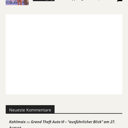
Neueste Kommentare
Kahlmoix
Grand Theft Auto VI – “ausführlicher Blick” am 27.
zu
August