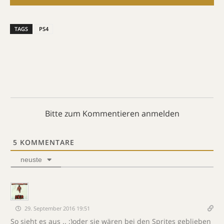
TAGS
PS4
Bitte zum Kommentieren anmelden
5
KOMMENTARE
neuste
29. September 2016 19:51
So sieht es aus .. :)oder sie wären bei den Sprites geblieben