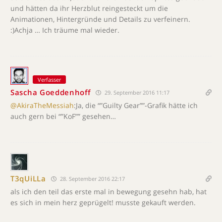
und hätten da ihr Herzblut reingesteckt um die
Animationen, Hintergründe und Details zu verfeinern.
:)Achja … Ich träume mal wieder.
Verfasser
Sascha Goeddenhoff
29. September 2016 11:17
@AkiraTheMessiah
:Ja, die “”Guilty Gear””-Grafik hätte ich
auch gern bei “”KoF”” gesehen…
T3qUiLLa
28. September 2016 22:17
als ich den teil das erste mal in bewegung gesehn hab, hat
es sich in mein herz geprügelt! musste gekauft werden.