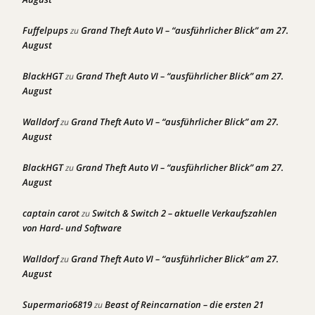
Fuffelpups
Grand Theft Auto VI – “ausführlicher Blick” am 27.
zu
August
BlackHGT
Grand Theft Auto VI – “ausführlicher Blick” am 27.
zu
August
Walldorf
Grand Theft Auto VI – “ausführlicher Blick” am 27.
zu
August
BlackHGT
Grand Theft Auto VI – “ausführlicher Blick” am 27.
zu
August
captain carot
Switch & Switch 2 – aktuelle Verkaufszahlen
zu
von Hard- und Software
Walldorf
Grand Theft Auto VI – “ausführlicher Blick” am 27.
zu
August
Supermario6819
Beast of Reincarnation – die ersten 21
zu