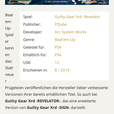
Beat
Spiel:
Guilty Gear Xrd: Revelator
em-
Publisher:
PQube
Up-
Developer:
Arc System Works
Spiel
Genre:
Beat'em-Up
er
Getestet für:
PS4
kenn
en
Erhältlich für:
PS4
das:
USK:
12
Statt
Erschienen in:
8 / 2016
neue
r
Prügeleien veröffentlichen die Hersteller lieber verbesserte
Versionen ihrer bereits erhältlichen Titel. So auch bei
Guilty Gear Xrd -REVELATOR-
, das eine erweiterte
Version von
Guilty Gear Xrd -SIGN-
darstellt.