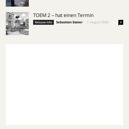
TOEM 2 – hat einen Termin
Sebastian Essner
-
7. August 2026
Release-Info
0