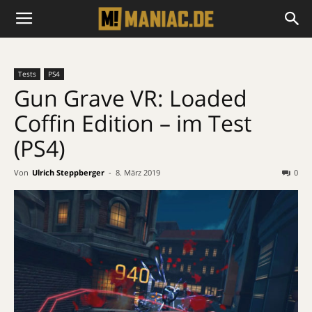
Tests
PS4
Gun Grave VR: Loaded
Coffin Edition – im Test
(PS4)
Von
Ulrich Steppberger
-
8. März 2019
0