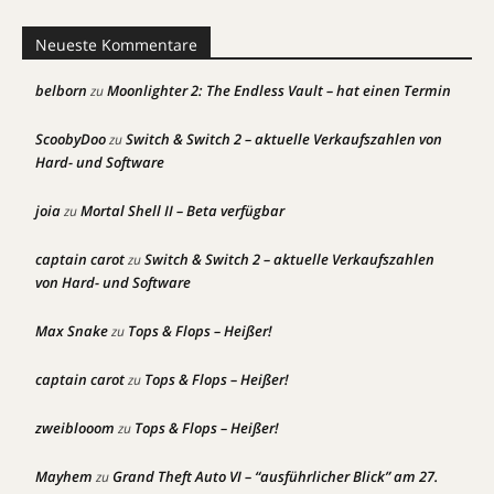
Neueste Kommentare
belborn
Moonlighter 2: The Endless Vault – hat einen Termin
zu
ScoobyDoo
Switch & Switch 2 – aktuelle Verkaufszahlen von
zu
Hard- und Software
joia
Mortal Shell II – Beta verfügbar
zu
captain carot
Switch & Switch 2 – aktuelle Verkaufszahlen
zu
von Hard- und Software
Max Snake
Tops & Flops – Heißer!
zu
captain carot
Tops & Flops – Heißer!
zu
zweiblooom
Tops & Flops – Heißer!
zu
Mayhem
Grand Theft Auto VI – “ausführlicher Blick” am 27.
zu