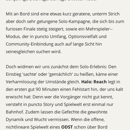
Mit an Bord sind eine etwas kurz geratene, unterm Strich
aber doch sehr gelungene Solo-Kampagne,­ die sich bis zum
furiosen Finale stetig steigert, sowie ein Mehrspieler-­­
Modus, der in puncto Umfang, ­Optionsvielfalt und
Community-­Einbindung auch auf lange Sicht hin
seinesgleichen suchen wird.
Doch widmen wir uns zunächst dem Solo-Erlebnis: Den
Einstieg ’sachte‘ oder ’gemächlich‘ zu heißen, käme einer
Verharmlosung der Umstände gleich.
Halo: Reach
legt in
den ersten gut 90 Minuten einen Fehlstart hin, der uns kalt
erwischt hat: Denn wer die Vorgänger nicht gut kennt,
versteht in puncto Story und Spielwelt erst einmal nur
Bahnhof. Zudem lassen die Gefechte die gewohnte
Dynamik und Wucht vermissen. Wenn die offene,
nichtlineare Spielwelt eines
ODST
schon über Bord