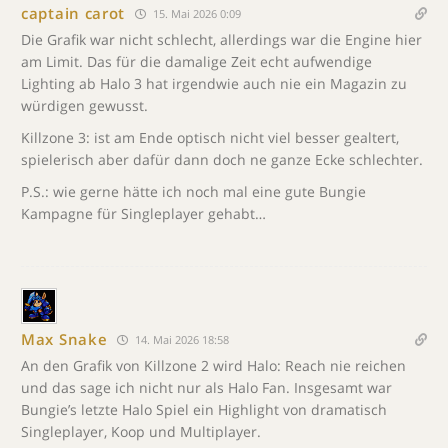
captain carot
15. Mai 2026 0:09
Die Grafik war nicht schlecht, allerdings war die Engine hier
am Limit. Das für die damalige Zeit echt aufwendige
Lighting ab Halo 3 hat irgendwie auch nie ein Magazin zu
würdigen gewusst.
Killzone 3: ist am Ende optisch nicht viel besser gealtert,
spielerisch aber dafür dann doch ne ganze Ecke schlechter.
P.S.: wie gerne hätte ich noch mal eine gute Bungie
Kampagne für Singleplayer gehabt…
Max Snake
14. Mai 2026 18:58
An den Grafik von Killzone 2 wird Halo: Reach nie reichen
und das sage ich nicht nur als Halo Fan. Insgesamt war
Bungie’s letzte Halo Spiel ein Highlight von dramatisch
Singleplayer, Koop und Multiplayer.