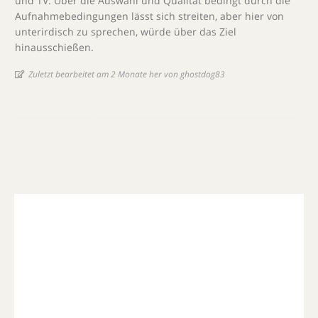
und TV. Über die Auswahl und Qualität bedingt durch die
Aufnahmebedingungen lässt sich streiten, aber hier von
unterirdisch zu sprechen, würde über das Ziel
hinausschießen.
Zuletzt bearbeitet am 2 Monate her von ghostdog83