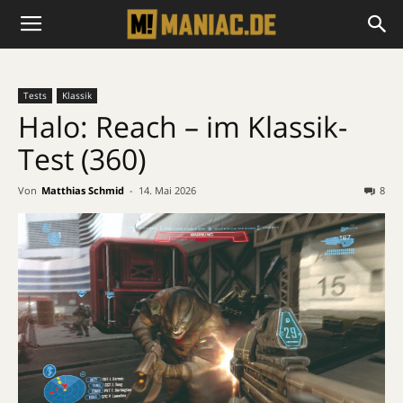
Tests
Klassik
Halo: Reach – im Klassik-
Test (360)
Von
Matthias Schmid
-
14. Mai 2026
8