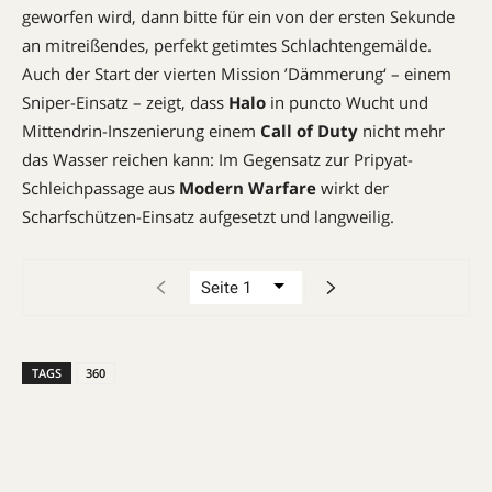
geworfen wird, dann bitte für ein von der ersten Sekunde
an mitreißendes, perfekt getimtes Schlachtengemälde.
Auch der Start der vierten Mission ’Dämmerung‘ – einem
Sniper-Einsatz – zeigt, dass
Halo
in puncto Wucht und
Mittendrin-Inszenierung einem
Call of Duty
nicht mehr
das Wasser reichen kann: Im Gegensatz zur ­Pripyat-
Schleichpassage aus
Modern War­fare
wirkt der
Scharfschützen-­Einsatz aufgesetzt und langweilig.
TAGS
360