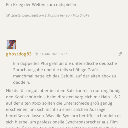
Ein Krieg der Welten zum mitspielen.
Zuletzt bearbeitet am 2 Monate her von Max Snake
ghostdog83
14. Mai 2026 16:37
Ein doppeltes Pfui geht an die unterirdische deutsche
Sprachausgabe und die teils schäbige Grafik –
manchmal hatte ich das Gefühl, auf der alten Xbox zu
daddeln.
Nichts für ungut, aber bei dem Satz kann ich nur ungläubig
den Kopf schütteln – beim direkten Vergleich mit Halo 1 & 2
auf der alten Xbox sollten die Unterschiede groß genug
erscheinen, um sich nicht zu einer solchen Aussage
hinreißen zu lassen. Was die Synchro betrifft, so handeln es
sich hierbei um professionelle Synchronsprecher aus Film