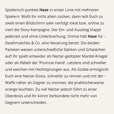
Spielerisch punktet
Haze
in erster Linie mit mehreren
Spielern: Wollt Ihr nicht allein zocken, dann teilt Euch zu
zweit einen Bildschirm oder verfolgt lokal bzw. online zu
viert die Story-Kampagne. Der Ein- und Ausstieg klappt
jederzeit und ohne Unterbrechung. Online hält
Haze
für ­
Deathmatches & Co. eine Neuerung bereit: Die beiden
Parteien weisen unterschiedliche Stärken und Schwächen
auf! Ihr spielt entweder als Nectar-gedopter Mantel-Krieger
oder als Rebell der ’Promise Hand’. Letztere sind schneller
und weichen mit Hechtsprüngen aus. Als Soldat ermöglicht
Euch eine Nectar-Dosis, schneller zu rennen und mit der ­
Waffe näher an Gegner zu zoomen, die praktischerweise
orange leuchten. Zu viel Nectar jedoch führt zu einer
Überdosis und Ihr könnt Verbündete nicht mehr von
Gegnern unterscheiden.