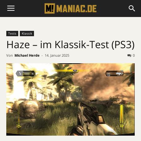
Tests
Klassik
Haze – im Klassik-Test (PS3)
Von
Michael Herde
-
14. Januar 2025
0