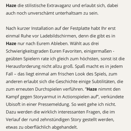
Haze
die stilistische Extravaganz und erlaubt sich, dabei
auch noch unverschämt unterhaltsam zu sein.
Nach kurzer Installation auf der Festplatte habt Ihr erst
einmal Ruhe vor Ladebildschirmen, denn die gibt es in
Haze
nur nach Eurem ­Ableben. Wählt aus drei
Schwierigkeitsgraden Euren Favoriten, einigermaßen ­
geübten Spielern rate ich gleich zum höchsten, sonst ist die
Herausforderung nicht allzu groß. Spaß macht es in jedem
Fall – das liegt einmal am frischen Look des Spiels, zum
anderen erlaubt sich die Geschichte einige Subtilitäten, die
zum erneuten Durchspielen verführen. ”
Haze
nimmt den
Kampf gegen Storyarmut in Actionspielen auf”, verkündete
­Ubisoft in einer Pressemeldung. So weit gehe ich nicht.
Dazu werden die wirklich interessanten Fragen, die im
Verlauf der rund zehnstündigen Story gestellt werden,
etwas zu oberflächlich abgehandelt.