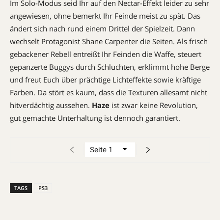
Im Solo-Modus seid Ihr auf den Nectar-Effekt leider zu sehr
angewiesen, ohne bemerkt Ihr Feinde meist zu spät. Das
ändert sich nach rund einem Drittel der Spielzeit. Dann
wechselt Protagonist ­Shane Carpenter die Seiten. Als frisch
gebackener Rebell entreißt Ihr Feinden die Waffe, steuert
gepanzerte Buggys durch Schluchten, erklimmt hohe Berge
und freut Euch über prächtige Licht­effekte sowie kräftige
Farben. Da stört es kaum, dass die Texturen allesamt nicht
hitverdächtig aussehen.
Haze
ist zwar keine Revolution,
gut gemachte Unterhaltung ist dennoch garantiert.
TAGS
PS3