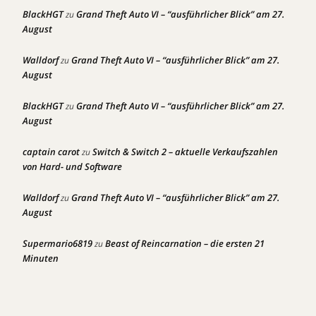
BlackHGT
Grand Theft Auto VI – “ausführlicher Blick” am 27.
zu
August
Walldorf
Grand Theft Auto VI – “ausführlicher Blick” am 27.
zu
August
BlackHGT
Grand Theft Auto VI – “ausführlicher Blick” am 27.
zu
August
captain carot
Switch & Switch 2 – aktuelle Verkaufszahlen
zu
von Hard- und Software
Walldorf
Grand Theft Auto VI – “ausführlicher Blick” am 27.
zu
August
Supermario6819
Beast of Reincarnation – die ersten 21
zu
Minuten