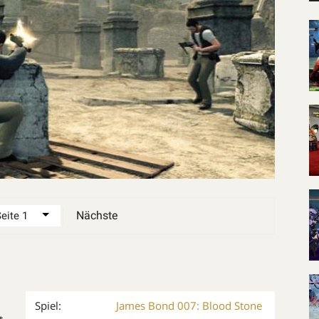
Nächste
Spiel:
James Bond 007: Blood Stone