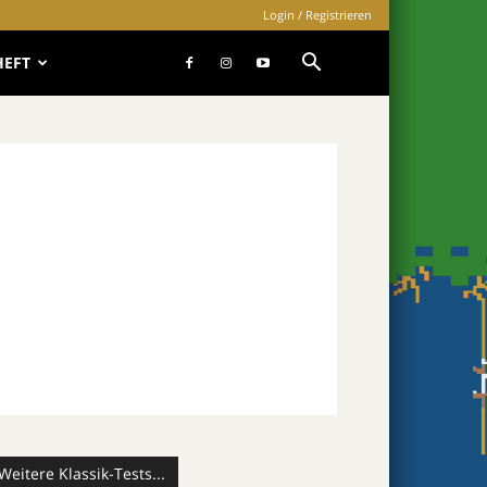
Login / Registrieren
HEFT
Weitere Klassik-Tests...