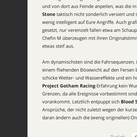
und von dort aus Feinde anpeilen, was die in 
Stone
taktisch nicht sonderlich versiert und
wenig intelligent auf Eure Angriffe. Auch graf
gesetzt, nur vereinzelt fallen etwa am Scha
Chefin M überzeugen mit ihren Originalstimm
etwas steif aus.
Am dynamischsten sind die Fahr­sequenzen, in
einem fliehenden Bösewicht auf den Fersen b
schicke Wetter- und Wassereffekte und ein 
Project Gotham Racing
-Erfahrung kein Wun
Grenzen, da alle Ereignisse vorbestimmt si
vorankommt. Letztlich entpuppt sich
Blood 
Ansprüche, der nicht zuletzt wegen der kurze
daran ändern auch die (wenig originellen) On