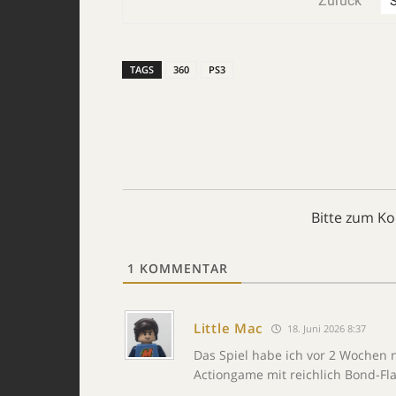
Zurück
TAGS
360
PS3
Bitte zum K
1
KOMMENTAR
Little Mac
18. Juni 2026 8:37
Das Spiel habe ich vor 2 Wochen 
Actiongame mit reichlich Bond-Fla