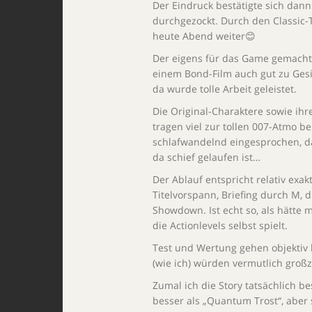
Der Eindruck bestätigte sich dann
durchgezockt. Durch den Classic-T
heute Abend weiter😊
Der eigens für das Game gemachte
einem Bond-Film auch gut zu Gesi
da wurde tolle Arbeit geleistet.
Die Original-Charaktere sowie ih
tragen viel zur tollen 007-Atmo be
schlafwandelnd eingesprochen, da
da schief gelaufen ist…
Der Ablauf entspricht relativ ex
Titelvorspann, Briefing durch M, 
Showdown. Ist echt so, als hätte 
die Actionlevels selbst spielt.
Test und Wertung gehen objektiv 
(wie ich) würden vermutlich groß
Zumal ich die Story tatsächlich bes
besser als „Quantum Trost“, aber 