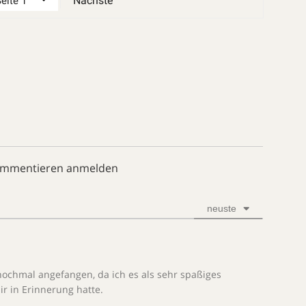
Nächste
ommentieren anmelden
neuste
nochmal angefangen, da ich es als sehr spaßiges
ir in Erinnerung hatte.