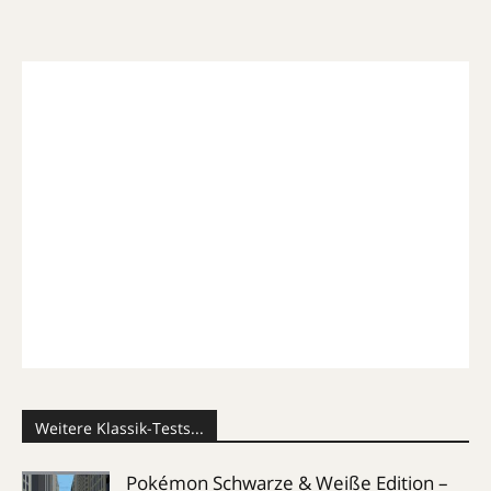
Weitere Klassik-Tests...
Pokémon Schwarze & Weiße Edition –