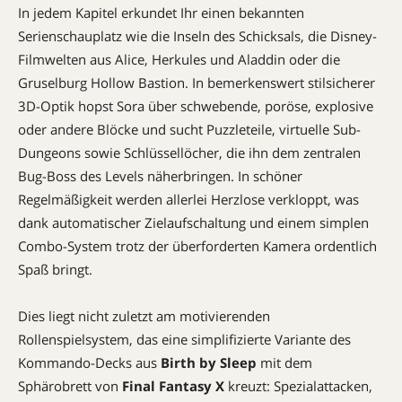
In jedem Kapitel erkundet Ihr einen bekannten
Serienschauplatz wie die Inseln des Schicksals, die Disney-
Filmwelten aus Alice, Herkules und Aladdin oder die
Gruselburg Hollow Bastion. In bemerkenswert stilsicherer
3D-Optik hopst Sora über schwebende, poröse, explosive
oder andere Blöcke und sucht Puzzle­teile, virtuelle Sub-
Dungeons sowie Schlüssellöcher, die ihn dem zentralen
Bug-Boss des Levels näherbringen. In schöner
Regelmäßigkeit werden allerlei Herzlose verkloppt, was
dank automatischer Zielaufschaltung und einem simplen
Combo-System trotz der überforderten Kamera ordentlich
Spaß bringt.
Dies liegt nicht zuletzt am motivierenden
Rollenspielsystem, das eine simplifizierte Variante des
Kommando-Decks aus
Birth by Sleep
mit dem
Sphärobrett von
Final Fantasy X
kreuzt: Spezialattacken,