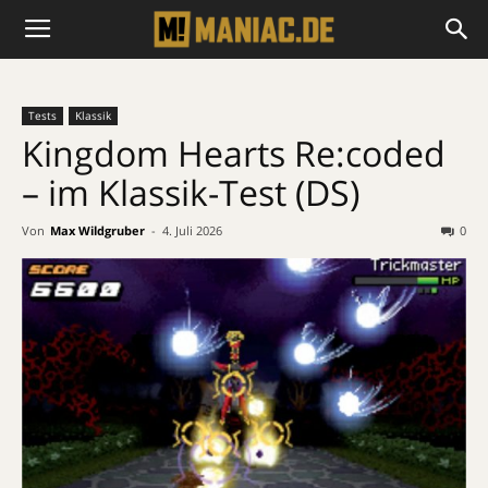
Tests
Klassik
Kingdom Hearts Re:coded
– im Klassik-Test (DS)
Von
Max Wildgruber
-
4. Juli 2026
0