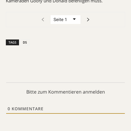
Kameraden Goofy und Donald befehligen muss.
TAGS
DS
Bitte zum Kommentieren anmelden
0
KOMMENTARE