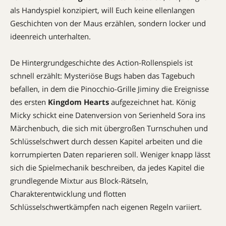
als Handyspiel konzipiert, will Euch keine ellenlangen
Geschichten von der Maus erzählen, sondern locker und
ideenreich unterhalten.
De Hintergrundgeschichte des ­Action-Rollenspiels ist
schnell erzählt: Mysteriöse Bugs haben das Tagebuch
befallen, in dem die Pinocchio-­Grille Jiminy die Ereignisse
des ersten
Kingdom Hearts
aufgezeichnet hat. König
Micky schickt eine Datenversion von Serienheld Sora ins
Märchenbuch, die sich mit übergroßen Turnschuhen und
Schlüsselschwert durch dessen Kapitel arbeiten und die
korrumpierten Daten reparieren soll. Weniger knapp lässt
sich die Spielmechanik beschreiben, da jedes Kapitel die
grundlegende Mixtur aus Block-Rätseln,
Charakterentwicklung und flotten
Schlüsselschwertkämpfen nach eigenen Regeln variiert.