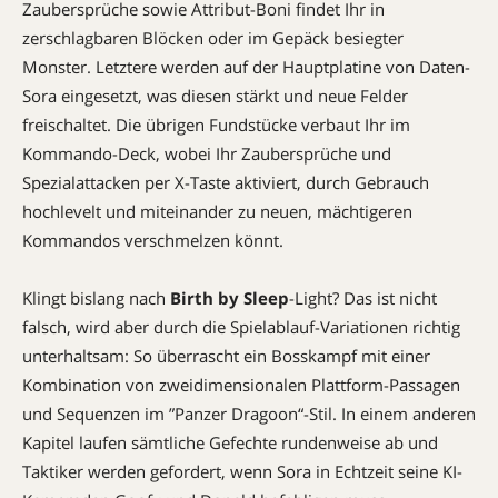
Zaubersprüche sowie Attribut-Boni findet Ihr in
zerschlagbaren Blöcken oder im Gepäck besiegter
Monster. Letztere werden auf der Hauptpla­tine von Daten-
Sora eingesetzt, was diesen stärkt und neue Felder
freischaltet. Die übrigen Fundstücke verbaut Ihr im
Kommando-Deck, wobei Ihr Zaubersprüche und
Spezialattacken per X-Taste aktiviert, durch Gebrauch
hochlevelt und miteinander zu neuen, mächtigeren
Kommandos verschmelzen könnt.
Klingt bislang nach
Birth by Sleep
-Light? Das ist nicht
falsch, wird aber durch die Spielablauf-­Variationen richtig
unterhaltsam: So überrascht ein Bosskampf mit einer
Kombination von zweidimensionalen Plattform-Passagen
und Sequenzen im ”Panzer Dragoon“-Stil. In einem anderen
Kapitel laufen sämtliche Gefechte rundenweise ab und
Taktiker werden gefordert, wenn Sora in Echtzeit seine KI-