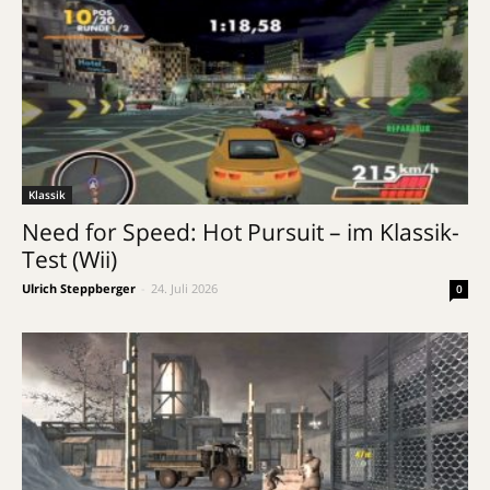
Klassik
Need for Speed: Hot Pursuit – im Klassik-
Test (Wii)
Ulrich Steppberger
-
24. Juli 2026
0