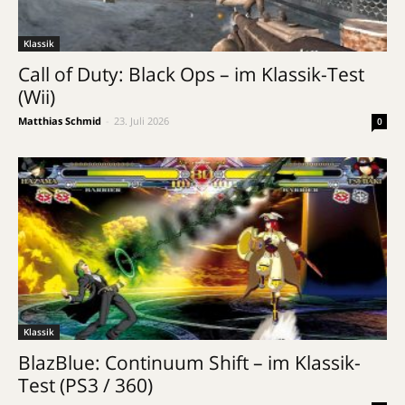
Klassik
Call of Duty: Black Ops – im Klassik-Test
(Wii)
Matthias Schmid
-
23. Juli 2026
0
Klassik
BlazBlue: Continuum Shift – im Klassik-
Test (PS3 / 360)