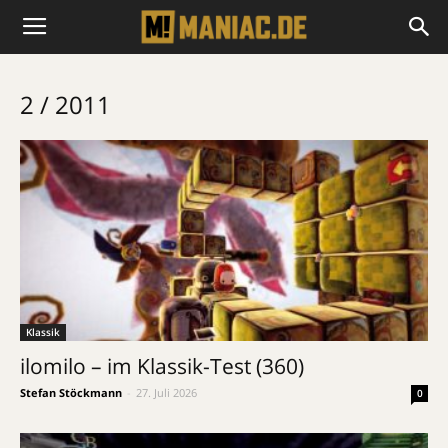
2 / 2011
Klassik
ilomilo – im Klassik-Test (360)
Stefan Stöckmann
-
27. Juli 2026
0