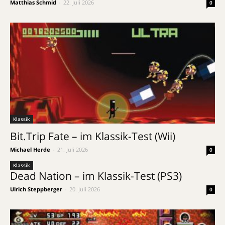
Matthias Schmid
-
22. Juli 2026
0
Klassik
Bit.Trip Fate – im Klassik-Test (Wii)
Michael Herde
-
21. Juli 2026
0
Klassik
Dead Nation – im Klassik-Test (PS3)
Ulrich Steppberger
-
20. Juli 2026
0