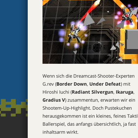
Wenn sich die Dreamcast-Shooter-Experten
G.rev (
Border Down
,
Under Defeat
) mit
Hiroshi Iuchi (
Radiant Silvergun
,
Ikaruga
,
Gradius V
) zusammentun, erwarten wir ein
Shootem-Up-Highlight. Doch Pustekuchen 
herausgekommen ist ein kleines, feines Takti
Ballerspiel, das anfangs übersichtlich, ja fast
inhaltsarm wirkt.