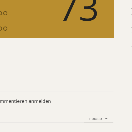
73
ommentieren anmelden
neuste