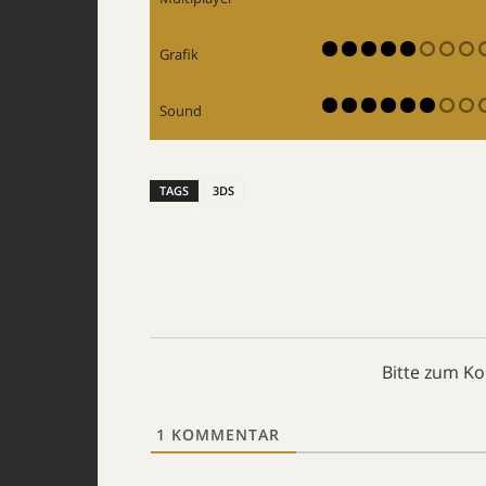
Grafik
Sound
TAGS
3DS
Bitte zum K
1
KOMMENTAR