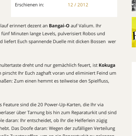
Erschienen in:
12 / 2012
lauf erinnert dezent an
Bangai-O
auf Valium. Ihr
ünf Minuten lange Levels, pulverisiert Robos und
d liefert Euch spannende Duelle mit dicken Bossen  wer
ultertaste dreht und nur gemächlich feuert, ist
Kokuga
en pirscht Ihr Euch zaghaft voran und eliminiert Feind um
maßen: Zum einen hemmt es teilweise den Spielfluss,
 Feature sind die 20 Power-Up-Karten, die Ihr via
perlaser über Tarnung bis hin zum Reparaturkit und sind
ole daran: Ihr entscheidet, ob Ihr die Helferlein zügig
ebt. Das Doofe daran: Wegen der zufälligen Verteilung