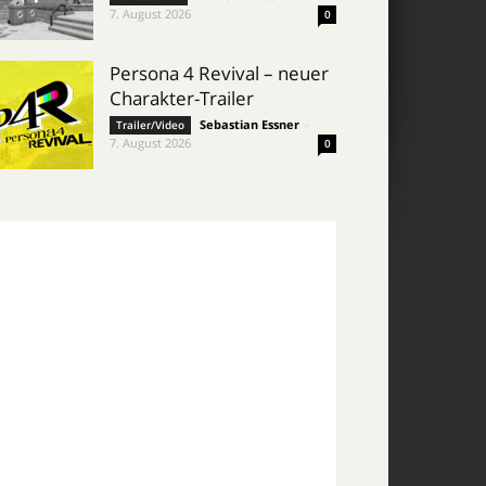
7. August 2026
0
Persona 4 Revival – neuer
Charakter-Trailer
Sebastian Essner
-
Trailer/Video
7. August 2026
0