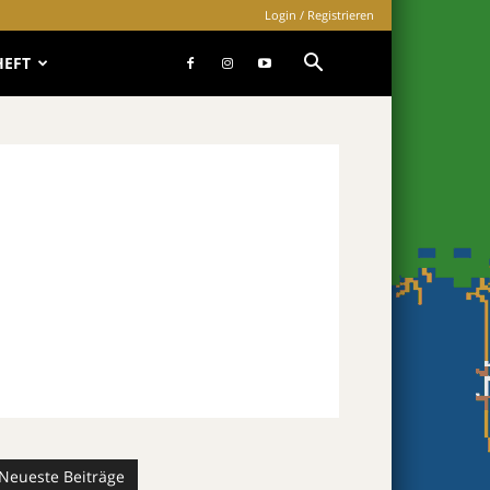
Login / Registrieren
HEFT
Neueste Beiträge