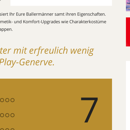
isiert Ihr Eure Ballermänner samt ihren Eigenschaften.
 Kosmetik- und Komfort-Upgrades wie Charakterkostüme
rappen.
er mit erfreulich wenig
-Play-Generve.
7