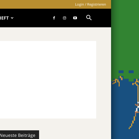
Login / Registrieren
HEFT
Neueste Beiträge