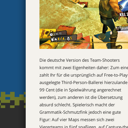
Die deutsche Version des Team-Shooters
kommt mit zwei Eigenheiten daher: Zum ein
zahlt Ihr für die ursprünglich auf Free-to-Play
ausgelegte Third-Person-Ballerei hierzulande
99 Cent (die in Spielwährung angerechnet
werden), zum anderen ist die Übersetzung
absurd schlecht. Spielerisch macht der
Grammatik-Schmutzfink jedoch eine gute
Figur: Auf vier Maps messen sich zwei
Viererteams in fünf spaßigen, auf Capture-th