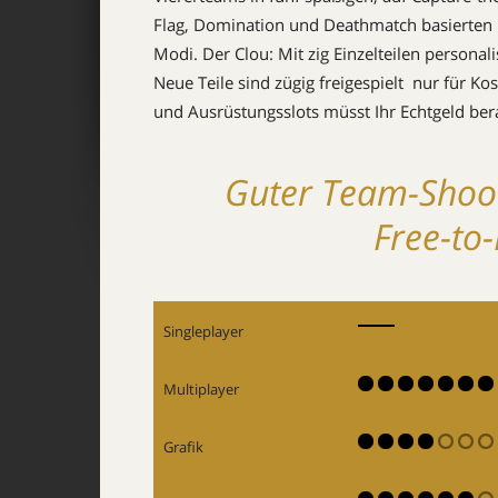
Flag, Domination und Deathmatch basierten
Modi. Der Clou: Mit zig Einzelteilen personal
Neue Teile sind zügig freigespielt  nur für
und Ausrüstungsslots müsst Ihr Echtgeld be
Guter Team-Shoot
Free-to
Singleplayer
Multiplayer
Grafik