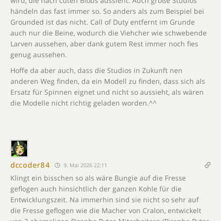
wird, die nach cuten Blobs aussieht. Auch große Studios
händeln das fast immer so. So anders als zum Beispiel bei
Grounded ist das nicht. Call of Duty entfernt im Grunde
auch nur die Beine, wodurch die Viehcher wie schwebende
Larven aussehen, aber dank gutem Rest immer noch fies
genug aussehen.
Hoffe da aber auch, dass die Studios in Zukunft nen
anderen Weg finden, da ein Modell zu finden, dass sich als
Ersatz für Spinnen eignet und nicht so aussieht, als wären
die Modelle nicht richtig geladen worden.^^
dccoder84
9. Mai 2026 22:11
Klingt ein bisschen so als wäre Bungie auf die Fresse
geflogen auch hinsichtlich der ganzen Kohle für die
Entwicklungszeit. Na immerhin sind sie nicht so sehr auf
die Fresse geflogen wie die Macher von Cralon, entwickelt