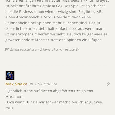
von 2 ehemaligen Piranha Bytes Mitarbeitern (Piranha Bytes
ist bekannt für ihre Gothic RPGs). Das Spiel ist so schlecht
das die Reviews schon wieder witzig sind. So gibt es z.B.
einen Arachnophobie Modus bei dem dann keine
Spinnenbeine bei Spinnen mehr zu sehen sind. Das ist
lächerlich denn es sieht halt einfach doof aus wenn man
Spinnenkörper umherfahren sieht. Deutlich klüger wäre es
gewesen andere Monster statt den Spinnen einzufügen.
Zuletzt bearbeitet am 2 Monate her von dccoder84
Max Snake
7. Mai 2026 13:54
Eigentlich stehe auf diesen abgefahren Design von
Marathon.
Doch wenn Bungie mir schwer macht, bin ich so gut wie
raus.