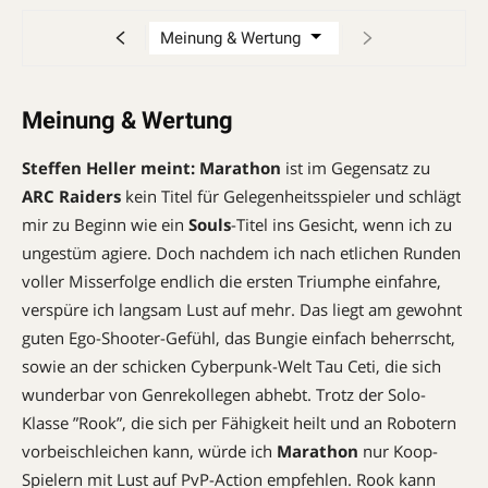
Meinung & Wertung
Steffen Heller meint:
Marathon
ist im Gegensatz zu
ARC Raiders
kein Titel für Gelegenheitsspieler und schlägt
mir zu Beginn wie ein
Souls
-Titel ins Gesicht, wenn ich zu
ungestüm agiere. Doch nachdem ich nach etlichen Runden
voller Misserfolge endlich die ersten Triumphe einfahre,
verspüre ich langsam Lust auf mehr. Das liegt am gewohnt
guten Ego-Shooter-Gefühl, das Bungie einfach beherrscht,
sowie an der schicken Cyberpunk-Welt Tau Ceti, die sich
wunderbar von Genrekollegen abhebt. Trotz der Solo-
Klasse ”Rook”, die sich per Fähigkeit heilt und an Robotern
vorbeischleichen kann, würde ich
Marathon
nur Koop-
Spielern mit Lust auf PvP-Action empfehlen. Rook kann