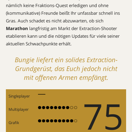
nämlich keine Fraktions-Quest erledigen und ohne
(kommunikative) Freunde beißt Ihr unfassbar schnell ins
Gras. Auch schadet es nicht abzuwarten, ob sich
Marathon
langfristig am Markt der Extraction-Shooter
etablieren kann und die nötigen Updates für viele seiner
aktuellen Schwachpunkte erhält.
Bungie liefert ein solides Extraction-
Grundgerüst, das Euch jedoch nicht
mit offenen Armen empfängt.
75
Singleplayer
Multiplayer
Grafik