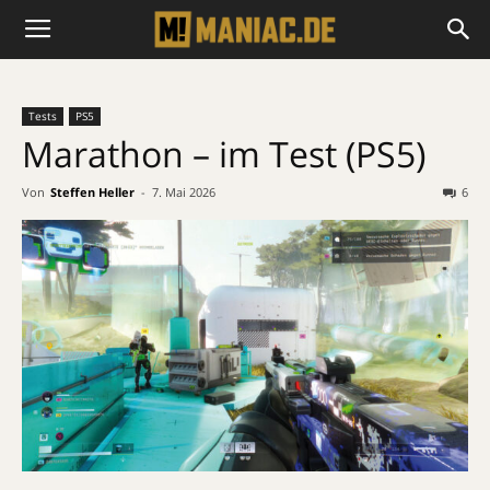
Tests
PS5
Marathon – im Test (PS5)
Von
Steffen Heller
-
7. Mai 2026
6