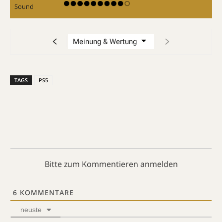
Sound
TAGS
PS5
Bitte zum Kommentieren anmelden
6
KOMMENTARE
neuste