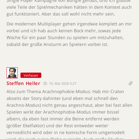
Single Player Kampagne von Bungie gehabt, und ich glaube
viele Teile der Spielmechaniken hätten in dem Kontext auch
gut funktioniert. Aber das soll wohl nicht mehr sein.
Die modernen Multiplayer gehen irgendwie komplett an mir
vorbei und ich hab auch keinen Bock mehr, sowas jede
Woche für ein paar Stunden zu spielen um mitzuhalten,
sobald der große Ansturm an Spielern vorbei ist.
Verfasser
Steffen Heller
10. Mai 2026 5:27
Also zum Thema Arachnophobie-Modus: Hab mir Cralon
abseits der Story dahinter (und eben mal schnell den
Arachno-Modus) nicht genau angeschaut, aber bei fast allen
Spielen wirkt der Arachnophobie-Modus immer bissel
albern, da eben fast immer die Beine entfernt werden
(größer Ekelfaktor) und der Rest entweder weiter
verniedlicht wird oder in ne komische Form umgemodelt