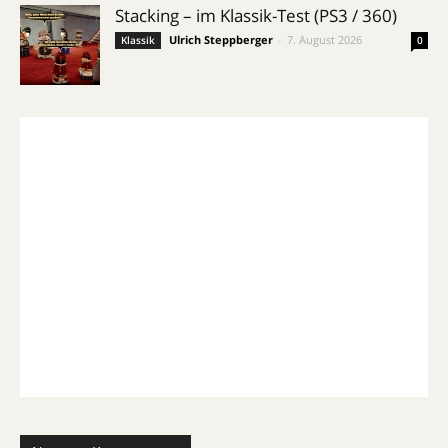
Stacking – im Klassik-Test (PS3 / 360)
Ulrich Steppberger
-
7. August 2026
Klassik
0