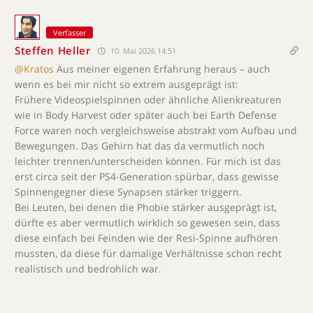
Verfasser
Steffen Heller
10. Mai 2026 14:51
@Kratos
Aus meiner eigenen Erfahrung heraus – auch
wenn es bei mir nicht so extrem ausgeprägt ist:
Frühere Videospielspinnen oder ähnliche Alienkreaturen
wie in Body Harvest oder später auch bei Earth Defense
Force waren noch vergleichsweise abstrakt vom Aufbau und
Bewegungen. Das Gehirn hat das da vermutlich noch
leichter trennen/unterscheiden können. Für mich ist das
erst circa seit der PS4-Generation spürbar, dass gewisse
Spinnengegner diese Synapsen stärker triggern.
Bei Leuten, bei denen die Phobie stärker ausgeprägt ist,
dürfte es aber vermutlich wirklich so gewesen sein, dass
diese einfach bei Feinden wie der Resi-Spinne aufhören
mussten, da diese für damalige Verhältnisse schon recht
realistisch und bedrohlich war.